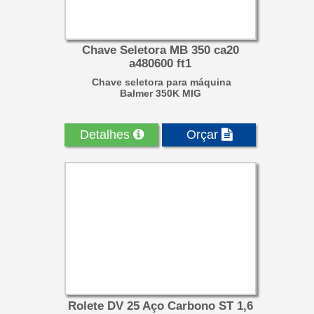
Chave Seletora MB 350 ca20
a480600 ft1
Chave seletora para máquina
Balmer 350K MIG
Detalhes
Orçar
Rolete DV 25 Aço Carbono ST 1,6