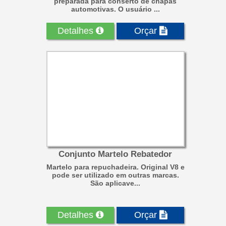
preparada para conserto de chapas
automotivas. O usuário ...
Detalhes
Orçar
Conjunto Martelo Rebatedor
Martelo para repuchadeira. Original V8 e
pode ser utilizado em outras marcas.
São aplicave...
Detalhes
Orçar