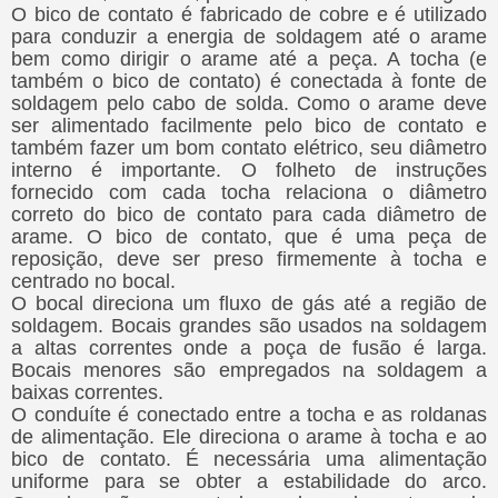
O bico de contato é fabricado de cobre e é utilizado
para conduzir a energia de soldagem até o arame
bem como dirigir o arame até a peça. A tocha (e
também o bico de contato) é conectada à fonte de
soldagem pelo cabo de solda. Como o arame deve
ser alimentado facilmente pelo bico de contato e
também fazer um bom contato elétrico, seu diâmetro
interno é importante. O folheto de instruções
fornecido com cada tocha relaciona o diâmetro
correto do bico de contato para cada diâmetro de
arame. O bico de contato, que é uma peça de
reposição, deve ser preso firmemente à tocha e
centrado no bocal.
O bocal direciona um fluxo de gás até a região de
soldagem. Bocais grandes são usados na soldagem
a altas correntes onde a poça de fusão é larga.
Bocais menores são empregados na soldagem a
baixas correntes.
O conduíte é conectado entre a tocha e as roldanas
de alimentação. Ele direciona o arame à tocha e ao
bico de contato. É necessária uma alimentação
uniforme para se obter a estabilidade do arco.