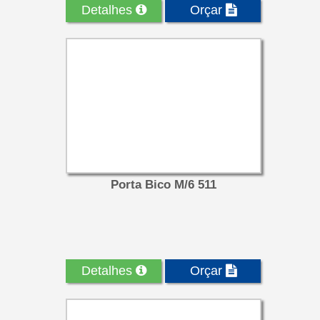
Detalhes
Orçar
Porta Bico M/6 511
Detalhes
Orçar