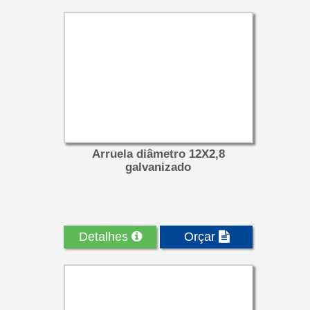
Arruela diâmetro 12X2,8
galvanizado
Detalhes
Orçar