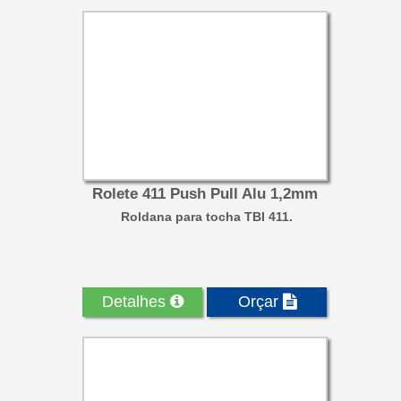
Rolete 411 Push Pull Alu 1,2mm
Roldana para tocha TBI 411.
Detalhes
Orçar