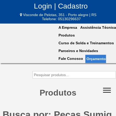
Login | Cadastro
Visconde de Pelotas, 351 - Porto alegre | RS
Telefone: 05130296637
A Empresa
Assistência Técnica
Produtos
Curso de Solda e Treinamentos
Parceiros e Novidades
Fale Conosco
Orçamento
Produtos
Busca por: Peças Sumig