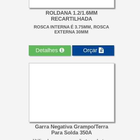
ROLDANA 1.2/1.6MM
RECARTILHADA
ROSCA INTERNA É 3.75MM, ROSCA
EXTERNA 30MM
Detalhes
Orçar
Garra Negativa Grampo/Terra
Para Solda 350A