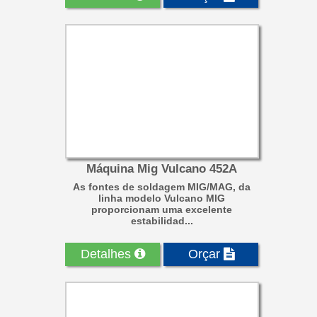
Máquina Mig Vulcano 452A
As fontes de soldagem MIG/MAG, da
linha modelo Vulcano MIG
proporcionam uma excelente
estabilidad...
Detalhes
Orçar