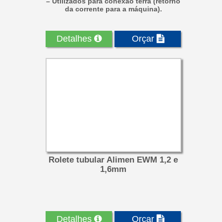
– Utilizados para conexão terra (retorno
da corrente para a máquina).
Detalhes
Orçar
Rolete tubular Alimen EWM 1,2 e
1,6mm
Detalhes
Orçar