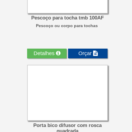
Pescoço para tocha tmb 100AF
Pescoço ou corpo para tochas
Detalhes
Orçar
Porta bico difusor com rosca
quadrada