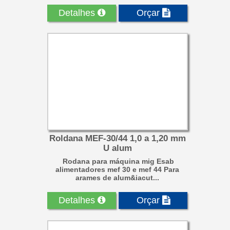
Detalhes
Orçar
Roldana MEF-30/44 1,0 a 1,20 mm
U alum
Rodana para máquina mig Esab
alimentadores mef 30 e mef 44 Para
arames de alum&iacut...
Detalhes
Orçar