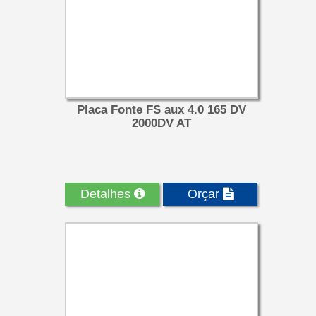
Placa Fonte FS aux 4.0 165 DV
2000DV AT
Detalhes
Orçar