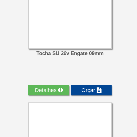
Tocha SU 26v Engate 09mm
Detalhes
Orçar