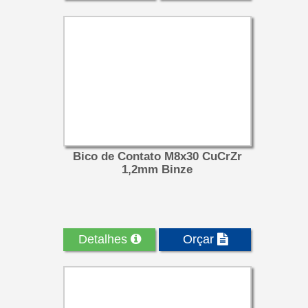
Bico de Contato M8x30 CuCrZr
1,2mm Binze
Detalhes
Orçar