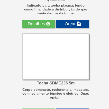
Indicado para tocha plasma, tendo
como finalidade a distribuição do gás
inerte dentro da tocha.
Detalhes
Orçar
Tocha SBME235 5m
Corpo compacto, resistente a impactos,
com isolamento térmico e elétrico. Duas
op&c...