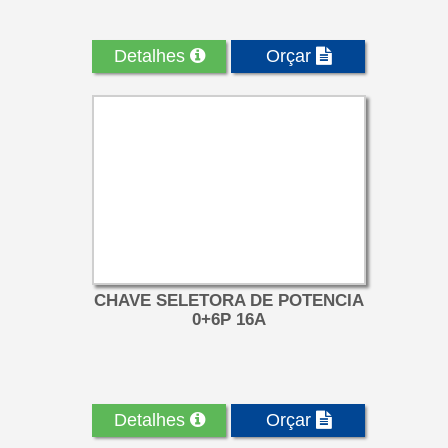
Detalhes
Orçar
CHAVE SELETORA DE POTENCIA
0+6P 16A
Detalhes
Orçar