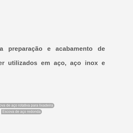
ra preparação e acabamento de
er utilizados em aço, aço inox e
ova de aço rotativa para lixadeira
Escova de aço redonda