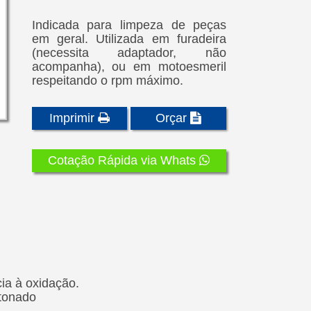
Indicada para limpeza de peças
em geral. Utilizada em furadeira
(necessita adaptador, não
acompanha), ou em motoesmeril
respeitando o rpm máximo.
Imprimir
Orçar
Cotação Rápida via Whats
ia à oxidação.
atonado