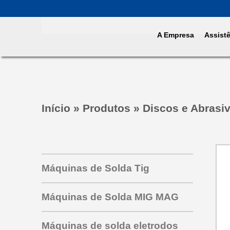
A Empresa
Assist
Início
»
Produtos
»
Discos e Abrasi
Máquinas de Solda Tig
Máquinas de Solda MIG MAG
Máquinas de solda eletrodos