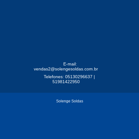
E-mail:
vendas2@solengesoldas.com.br
Telefones: 05130296637 |
51981422950
Solenge Soldas