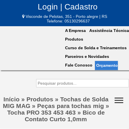
Login | Cadastro
Visconde de Pelotas, 351 - Porto alegre | RS
Telefone: 05130296637
A Empresa
Assistência Técnica
Produtos
Curso de Solda e Treinamentos
Parceiros e Novidades
Fale Conosco
Orçamento
Início
»
Produtos
»
Tochas de Solda
MIG MAG
»
Peças para tochas mig
»
Tocha PRO 353 453 463
»
Bico de
Contato Curto 1,0mm