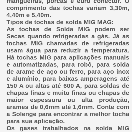
mangueiras, porcas e euro conector. O
comprimento das tochas variam 3,30m,
4,40m e 5,40m.
Tipos de tochas de solda MIG MAG:
As tochas de Solda MIG podem ser
Secas quando refrigeradas a gás. Já as
tochas MIG chamadas de refrigeradas
usam água para reduzir a temperatura.
Há tochas MIG para aplicações manuais
e automatizadas, para robô, para solda
de arame de aço ou ferro, para aço inox
e alumínio, para baixas amperagens até
150 A ou altas até 600 A, para soldas de
chapas finas e muito finas ou chapas de
maior espessura ou alta produção,
arames de 0,6mm até 1,6mm. Conte com
a Solenge para encontrar a melhor tocha
para sua aplicação.
Os gases trabalhados na solda MIG