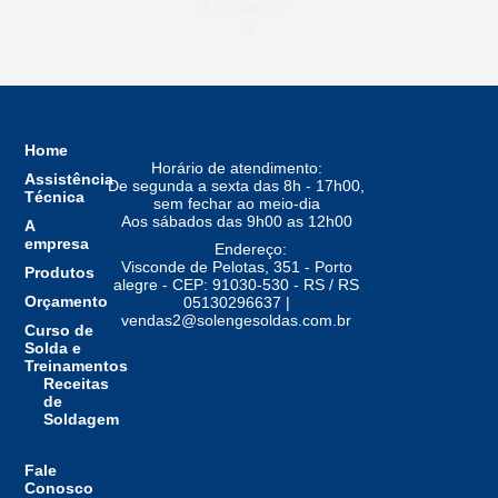
Avaliação
3
Home
Horário de atendimento:
Assistência
De segunda a sexta das 8h - 17h00,
Técnica
sem fechar ao meio-dia
Aos sábados das 9h00 as 12h00
A
empresa
Endereço:
Visconde de Pelotas, 351 - Porto
Produtos
alegre - CEP: 91030-530 - RS / RS
Orçamento
05130296637 |
vendas2@solengesoldas.com.br
Curso de
Solda e
Treinamentos
Receitas
de
Soldagem
Fale
Conosco