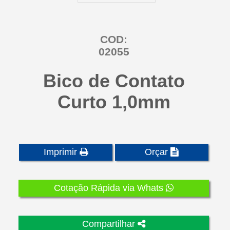
COD:
02055
Bico de Contato
Curto 1,0mm
Imprimir
Orçar
Cotação Rápida via Whats
Compartilhar