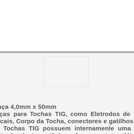
nça 4,0mm x 50mm
ças para Tochas TIG, como Eletrodos de T
cais, Corpo da Tocha, conectores e gatilhos
 Tochas TIG possuem internamenle uma p