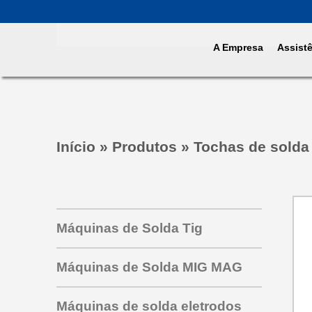
A Empresa
Assist
Início
»
Produtos
»
Tochas de solda
Máquinas de Solda Tig
Máquinas de Solda MIG MAG
Máquinas de solda eletrodos