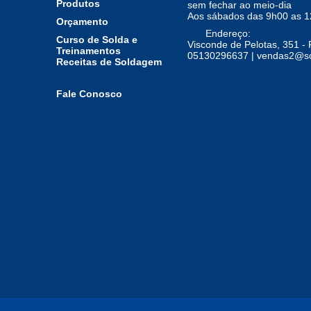
Produtos
sem fechar ao meio-dia
Aos sábados das 9h00 as 
Orçamento
Endereço:
Curso de Solda e
Visconde de Pelotas, 351 - 
Treinamentos
05130296637 | vendas2@so
Receitas de Soldagem
Fale Conosco