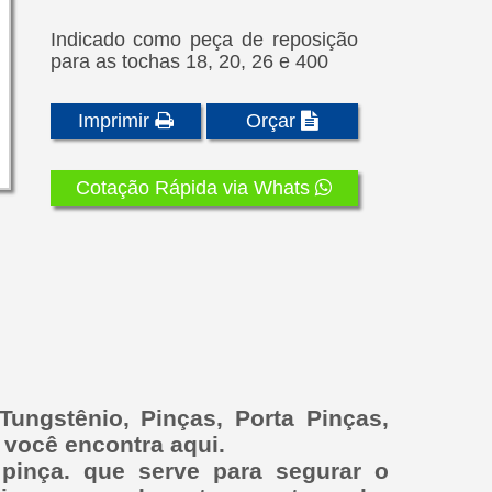
Indicado como peça de reposição
para as tochas 18, 20, 26 e 400
Imprimir
Orçar
Cotação Rápida via Whats
ungstênio, Pinças, Porta Pinças,
 você encontra aqui.
inça. que serve para segurar o