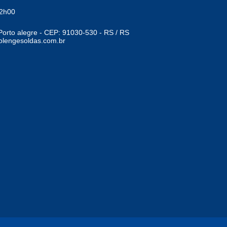
12h00
Porto alegre - CEP: 91030-530 - RS / RS
lengesoldas.com.br