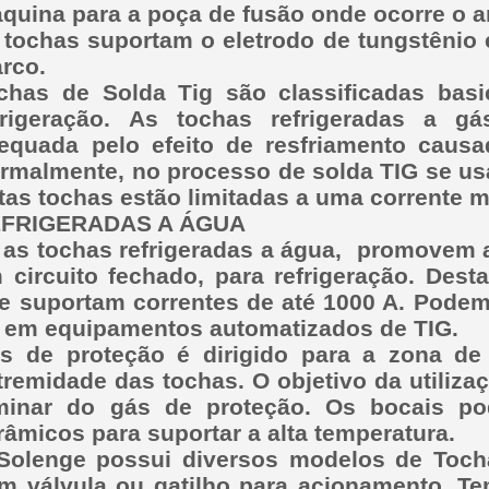
quina para a poça de fusão onde ocorre o ar
 tochas suportam o eletrodo de tungstênio
arco.
chas de Solda Tig são classificadas ba
frigeração. As tochas refrigeradas a g
equada pelo efeito de resfriamento causa
rmalmente, no processo de solda TIG se us
tas tochas estão limitadas a uma corrente 
FRIGERADAS A ÁGUA
 as tochas refrigeradas a água, promovem 
 circuito fechado, para refrigeração. Dest
e suportam correntes de até 1000 A. Podem
 em equipamentos automatizados de TIG.
s de proteção é dirigido para a zona de
tremidade das tochas. O objetivo da utiliza
minar do gás de proteção. Os bocais po
râmicos para suportar a alta temperatura.
Solenge possui diversos modelos de Tocha
m válvula ou gatilho para acionamento. T