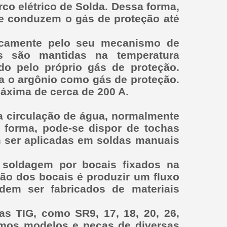
co elétrico de Solda. Dessa forma,
 e conduzem o gás de proteção até
sicamente pelo seu mecanismo de
ás são mantidas na temperatura
do pelo próprio gás de proteção.
a o argônio como gás de proteção.
máxima de cerca de 200 A.
a circulação de água, normalmente
a forma, pode-se dispor de tochas
 ser aplicadas em soldas manuais
 soldagem por bocais fixados na
ção dos bocais é produzir um fluxo
dem ser fabricados de materiais
s TIG, como SR9, 17, 18, 20, 26,
emos modelos e peças de diversas