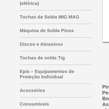
(elétrica)
Tochas de Solda MIG MAG
Máquina de Solda Pinos
Tocha PRO 353 453 463
Discos e Abrasivos
para mig todas as marcas
Tocha mig sbme 325
outras tochas mig
Tochas de solda Tig
Tocha SU220
Tocha SBME 125
Epis – Equipamentos de
Tocha SU315
Proteção Individual
Tocha SU 320
Tocha tig TW 350
Pi
Tocha Tbi 150
Tocha tig HW 26V
Acessórios
Pe
Tocha SBME 235
Tocha tig HW 26G
Bo
ABRAÇADEIRAS
Tocha Tbi 240
Eletrodos de Tungstênio
Consumíveis
As
Tungstênio com Zircônio