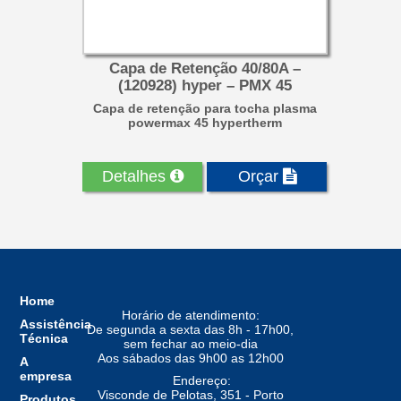
Capa de Retenção 40/80A –
(120928) hyper – PMX 45
Capa de retenção para tocha plasma
powermax 45 hypertherm
Detalhes
Orçar
Home
Horário de atendimento:
Assistência
De segunda a sexta das 8h - 17h00,
Técnica
sem fechar ao meio-dia
Aos sábados das 9h00 as 12h00
A
empresa
Endereço:
Visconde de Pelotas, 351 - Porto
Produtos