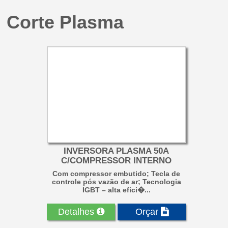
Corte Plasma
INVERSORA PLASMA 50A
C/COMPRESSOR INTERNO
Com compressor embutido; Tecla de
controle pós vazão de ar; Tecnologia
IGBT – alta efici�...
Detalhes
Orçar