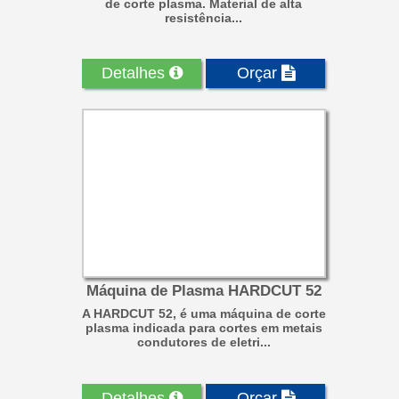
de corte plasma. Material de alta
resistência...
Detalhes
Orçar
Máquina de Plasma HARDCUT 52
A HARDCUT 52, é uma máquina de corte
plasma indicada para cortes em metais
condutores de eletri...
Detalhes
Orçar