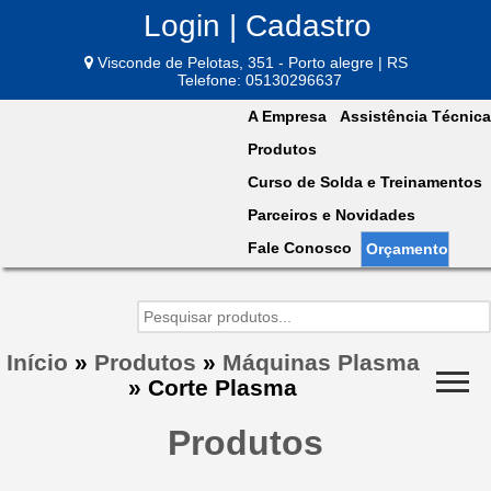
Login | Cadastro
Visconde de Pelotas, 351 - Porto alegre | RS
Telefone: 05130296637
A Empresa
Assistência Técnica
Produtos
Curso de Solda e Treinamentos
Parceiros e Novidades
Fale Conosco
Orçamento
Início
»
Produtos
»
Máquinas Plasma
»
Corte Plasma
Produtos