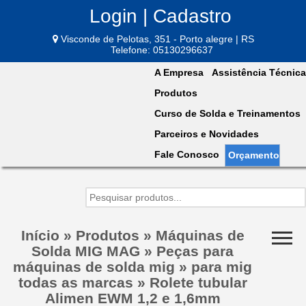
Login | Cadastro
Visconde de Pelotas, 351 - Porto alegre | RS
Telefone: 05130296637
A Empresa
Assistência Técnica
Produtos
Curso de Solda e Treinamentos
Parceiros e Novidades
Fale Conosco
Orçamento
Início
»
Produtos
»
Máquinas de
Solda MIG MAG
»
Peças para
máquinas de solda mig
»
para mig
todas as marcas
»
Rolete tubular
Alimen EWM 1,2 e 1,6mm