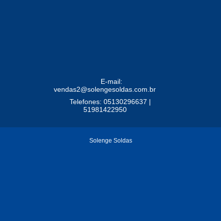
E-mail:
vendas2@solengesoldas.com.br
Telefones: 05130296637 |
51981422950
Solenge Soldas