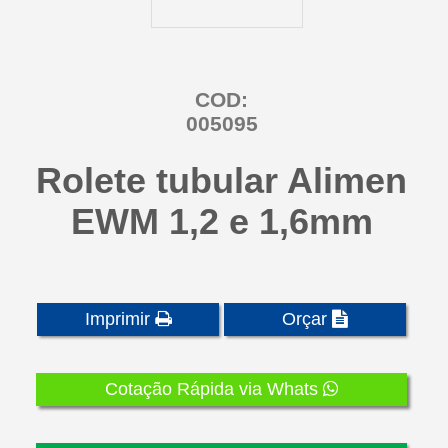
COD:
005095
Rolete tubular Alimen
EWM 1,2 e 1,6mm
Imprimir
Orçar
Cotação Rápida via Whats