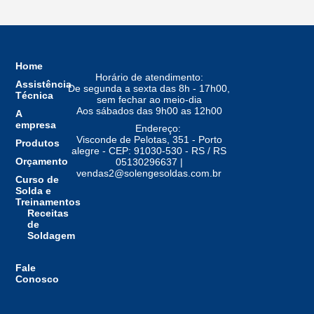
Home
Horário de atendimento:
Assistência
De segunda a sexta das 8h - 17h00,
Técnica
sem fechar ao meio-dia
Aos sábados das 9h00 as 12h00
A
empresa
Endereço:
Visconde de Pelotas, 351 - Porto
Produtos
alegre - CEP: 91030-530 - RS / RS
Orçamento
05130296637 |
vendas2@solengesoldas.com.br
Curso de
Solda e
Treinamentos
Receitas
de
Soldagem
Fale
Conosco