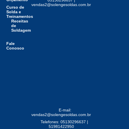
05130296637 |
vendas2@solengesoldas.com.br
Curso de
Solda e
Treinamentos
Receitas
de
Soldagem
Fale
Conosco
E-mail:
vendas2@solengesoldas.com.br
Telefones: 05130296637 |
51981422950