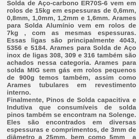
Solda de Aço-carbono ER70S-6 vem em
rolos de 15kg em espessuras de 0,6mm,
0,8mm, 1,0mm, 1,2mm e 1,6mm. Arames
para Solda Alumínio vem em rolos de
7kg , com as mesmas espessuras.
Essas ligas são principalmente 4043,
5356 e 5184. Arames para Solda de Aço
inox de ligas 308, 309 e 316 também são
achados nessa categoria. Arames para
solda MIG sem gás em rolos pequenos
de 900g temos também, assim como
Arames tubulares em revestimento
interno.
Finalmente, Pinos de Solda capacitiva e
Indutiva que consumíveis de solda
pinos também se encontram na Solenge.
Eles são encontrados em diversas
espessuras e comprimentos, de 3mm de
diâmetro a 25mm, bem como 5mm a