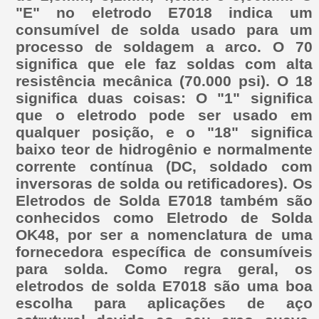
"E" no eletrodo E7018 indica um
consumível de solda usado para um
processo de soldagem a arco. O 70
significa que ele faz soldas com alta
resistência mecânica (70.000 psi). O 18
significa duas coisas: O "1" significa
que o eletrodo pode ser usado em
qualquer posição, e o "18" significa
baixo teor de hidrogênio e normalmente
corrente contínua (DC, soldado com
inversoras de solda ou retificadores). Os
Eletrodos de Solda E7018 também são
conhecidos como Eletrodo de Solda
OK48, por ser a nomenclatura de uma
fornecedora específica de consumíveis
para solda. Como regra geral, os
eletrodos de solda E7018 são uma boa
escolha para aplicações de aço