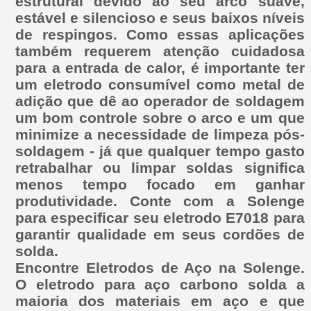
estrutural devido ao seu arco suave,
estável e silencioso e seus baixos níveis
de respingos. Como essas aplicações
também requerem atenção cuidadosa
para a entrada de calor, é importante ter
um eletrodo consumível como metal de
adição que dê ao operador de soldagem
um bom controle sobre o arco e um que
minimize a necessidade de limpeza pós-
soldagem - já que qualquer tempo gasto
retrabalhar ou limpar soldas significa
menos tempo focado em ganhar
produtividade. Conte com a Solenge
para especificar seu eletrodo E7018 para
garantir qualidade em seus cordões de
solda.
Encontre Eletrodos de Aço na Solenge.
O eletrodo para aço carbono solda a
maioria dos materiais em aço e que