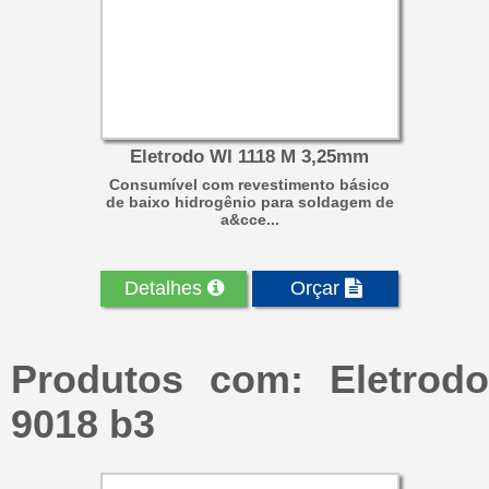
Eletrodo WI 1118 M 3,25mm
Consumível com revestimento básico
de baixo hidrogênio para soldagem de
a&cce...
Detalhes
Orçar
Produtos com: Eletrodo
9018 b3