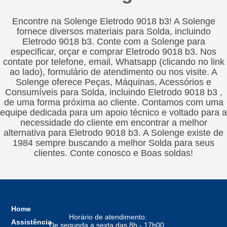
Encontre na Solenge Eletrodo 9018 b3! A Solenge
fornece diversos materiais para Solda, incluindo
Eletrodo 9018 b3. Conte com a Solenge para
especificar, orçar e comprar Eletrodo 9018 b3. Nos
contate por telefone, email, Whatsapp (clicando no link
ao lado), formulário de atendimento ou nos visite. A
Solenge oferece Peças, Máquinas, Acessórios e
Consumíveis para Solda, incluindo Eletrodo 9018 b3 ,
de uma forma próxima ao cliente. Contamos com uma
equipe dedicada para um apoio técnico e voltado para a
necessidade do cliente em encontrar a melhor
alternativa para Eletrodo 9018 b3. A Solenge existe de
1984 sempre buscando a melhor Solda para seus
clientes. Conte conosco e Boas soldas!
Home
Horário de atendimento:
Assistência
De segunda a sexta das 8h - 17h00,