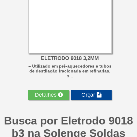
ELETRODO 9018 3,2MM
– Utilizado em pré-aquecedores e tubos
de destilação fracionada em refinarias,
s...
Detalhes
Orçar
Busca por Eletrodo 9018
b3 na Solenge Soldas