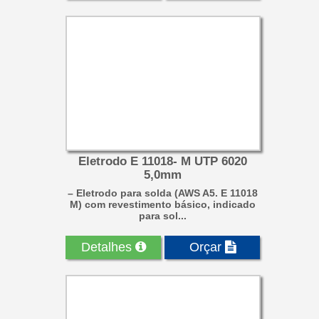
Eletrodo E 11018- M UTP 6020
5,0mm
– Eletrodo para solda (AWS A5. E 11018
M) com revestimento básico, indicado
para sol...
Detalhes
Orçar