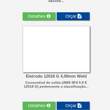
a&cced...
Detalhes
Orçar
Eletrodo 12018 G 4,00mm Weld
Consumível de solda (AWS SFA 5.5 E
12018 G) pertencente a classificação...
Detalhes
Orçar