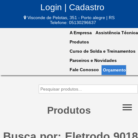
Login | Cadastro
Visconde de Pelotas, 351 - Porto alegre | RS
Telefone: 05130296637
A Empresa
Assistência Técnica
Produtos
Curso de Solda e Treinamentos
Parceiros e Novidades
Fale Conosco
Orçamento
Produtos
Busca por: Eletrodo 9018