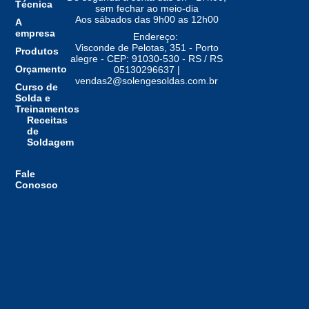
Técnica
sem fechar ao meio-dia
Aos sábados das 9h00 as 12h00
A
empresa
Endereço:
Visconde de Pelotas, 351 - Porto
Produtos
alegre - CEP: 91030-530 - RS / RS
Orçamento
05130296637 |
vendas2@solengesoldas.com.br
Curso de
Solda e
Treinamentos
Receitas
de
Soldagem
Fale
Conosco