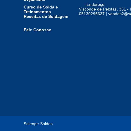
Endereço:
Curso de Solda e
Visconde de Pelotas, 351 - 
Treinamentos
05130296637 | vendas2@so
Receitas de Soldagem
Fale Conosco
Solenge Soldas