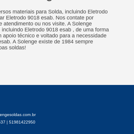
sos materiais para Solda, incluindo Eletrodo
ar Eletrodo 9018 esab. Nos contate por
de atendimento ou nos visite. A Solenge
 incluindo Eletrodo 9018 esab , de uma forma
apoio técnico e voltado para a necessidade
 esab. A Solenge existe de 1984 sempre
oas soldas!
engesoldas.com.br
637 | 51981422950