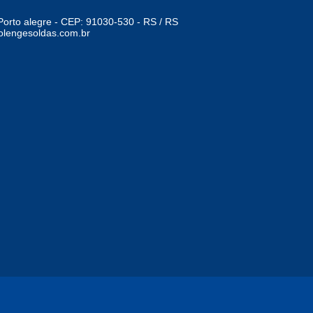
Porto alegre - CEP: 91030-530 - RS / RS
lengesoldas.com.br