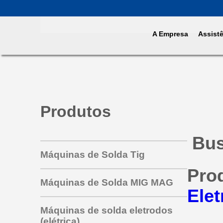
A Empresa
Assist
Produtos
Bus
Máquinas de Solda Tig
Pro
Máquinas de Solda MIG MAG
Ele
Máquinas de solda eletrodos
(elétrica)