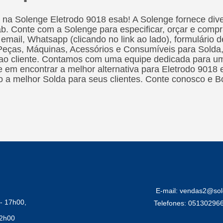
 na Solenge Eletrodo 9018 esab! A Solenge fornece diver
b. Conte com a Solenge para especificar, orçar e compr
 email, Whatsapp (clicando no link ao lado), formulário 
Peças, Máquinas, Acessórios e Consumíveis para Solda,
ao cliente. Contamos com uma equipe dedicada para um 
te em encontrar a melhor alternativa para Eletrodo 9018
 a melhor Solda para seus clientes. Conte conosco e B
E-mail: vendas2@sol
- 17h00,
Telefones: 05130296
12h00