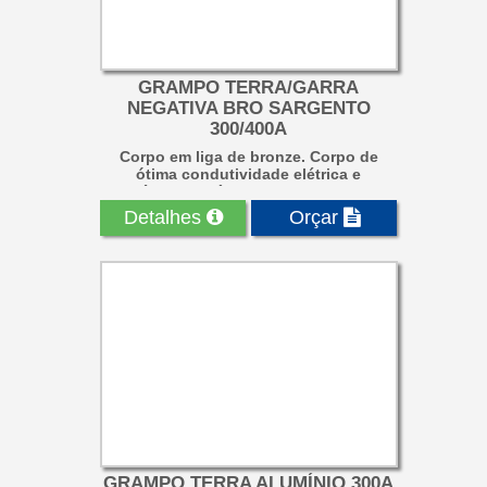
GRAMPO TERRA/GARRA
NEGATIVA BRO SARGENTO
300/400A
Corpo em liga de bronze. Corpo de
ótima condutividade elétrica e
resistência mecânica, com dupla fixaç...
Detalhes
Orçar
GRAMPO TERRA ALUMÍNIO 300A