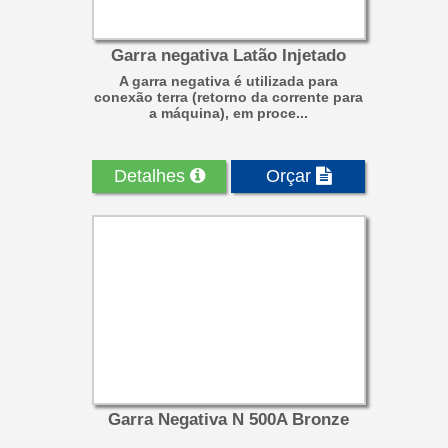
Garra negativa Latão Injetado
A garra negativa é utilizada para
conexão terra (retorno da corrente para
a máquina), em proce...
Detalhes
Orçar
Garra Negativa N 500A Bronze