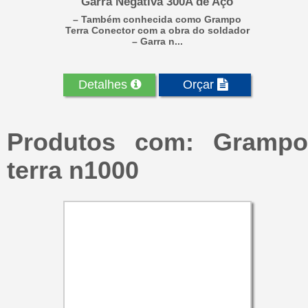
Garra Negativa 300A de Aço
– Também conhecida como Grampo
Terra Conector com a obra do soldador
– Garra n...
Detalhes
Orçar
Produtos com: Grampo
terra n1000