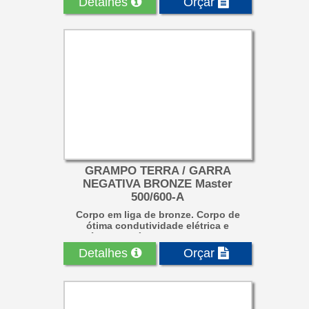
Detalhes
Orçar
GRAMPO TERRA / GARRA
NEGATIVA BRONZE Master
500/600-A
Corpo em liga de bronze. Corpo de
ótima condutividade elétrica e
resistência mecânica, com dupla fixaç...
Detalhes
Orçar