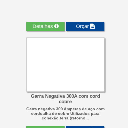
Detalhes
Orçar
Garra Negativa 300A com cord
cobre
Garra negativa 300 Amperes de aço com
cordoalha de cobre Utilizados para
conexão terra (retorno...