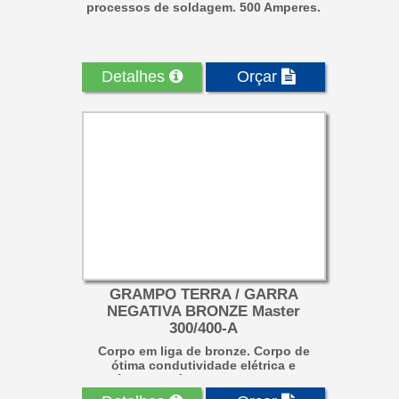
processos de soldagem. 500 Amperes.
Detalhes
Orçar
GRAMPO TERRA / GARRA
NEGATIVA BRONZE Master
300/400-A
Corpo em liga de bronze. Corpo de
ótima condutividade elétrica e
resistência mecânica, com dupla fixaç...