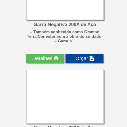
Garra Negativa 200A de Aço
– Também conhecida como Grampo
Terra Conector com a obra do soldador
– Garra n...
Detalhes
Orçar