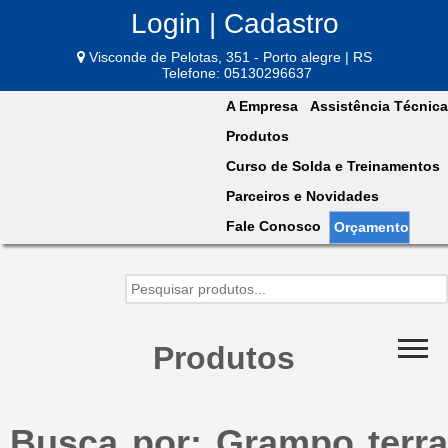
Login | Cadastro
Visconde de Pelotas, 351 - Porto alegre | RS
Telefone: 05130296637
A Empresa
Assistência Técnica
Produtos
Curso de Solda e Treinamentos
Parceiros e Novidades
Fale Conosco
Orçamento
Produtos
Busca por: Grampo terra