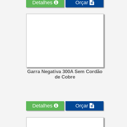
Detalhes
Orçar
Garra Negativa 300A Sem Cordão
de Cobre
Detalhes
Orçar