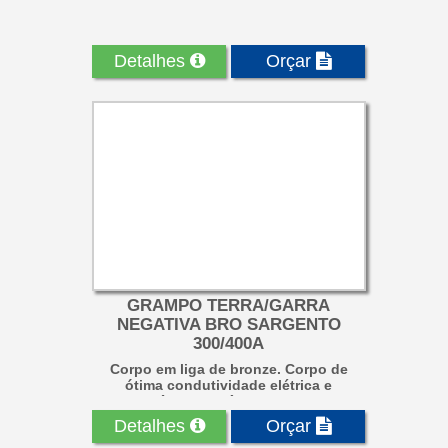
Detalhes
Orçar
GRAMPO TERRA/GARRA
NEGATIVA BRO SARGENTO
300/400A
Corpo em liga de bronze. Corpo de
ótima condutividade elétrica e
resistência mecânica, com du...
Detalhes
Orçar