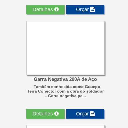
um...
Detalhes
Orçar
Garra Negativa 200A de Aço
– Também conhecida como Grampo
Terra Conector com a obra do soldador
– Garra negativa pa...
Detalhes
Orçar