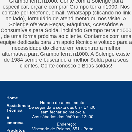
Grampo terra n1000. Conte com a Solenge para
especificar, orçar e comprar Grampo terra n1000. Nos
contate por telefone, email, Whatsapp (clicando no link
ao lado), formulário de atendimento ou nos visite. A
Solenge oferece Peças, Máquinas, Acessórios e
Consumíveis para Solda, incluindo Grampo terra n1000
, de uma forma próxima ao cliente. Contamos com uma
equipe dedicada para um apoio técnico e voltado para a
necessidade do cliente em encontrar a melhor
alternativa para Grampo terra n1000. A Solenge existe
de 1984 sempre buscando a melhor Solda para seus
clientes. Conte conosco e Boas soldas!
Home
Horário de atendimento:
Assistência
De segunda a sexta das 8h - 17h00,
Técnica
sem fechar ao meio-dia
Aos sábados das 9h00 as 12h00
A
empresa
Endereço:
Visconde de Pelotas, 351 - Porto
Produtos