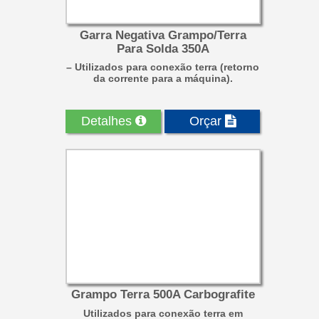
Garra Negativa Grampo/Terra
Para Solda 350A
– Utilizados para conexão terra (retorno
da corrente para a máquina).
Detalhes
Orçar
Grampo Terra 500A Carbografite
Utilizados para conexão terra em