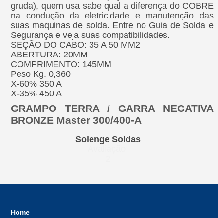
gruda), quem usa sabe qual a diferença do COBRE
na condução da eletricidade e manutenção das
suas maquinas de solda. Entre no Guia de Solda e
Segurança e veja suas compatibilidades.
SEÇÃO DO CABO: 35 A 50 MM2
ABERTURA: 20MM
COMPRIMENTO: 145MM
Peso Kg. 0,360
X-60% 350 A
X-35% 450 A
GRAMPO TERRA / GARRA NEGATIVA
BRONZE Master 300/400-A
Solenge Soldas
Avaliação
2
Home