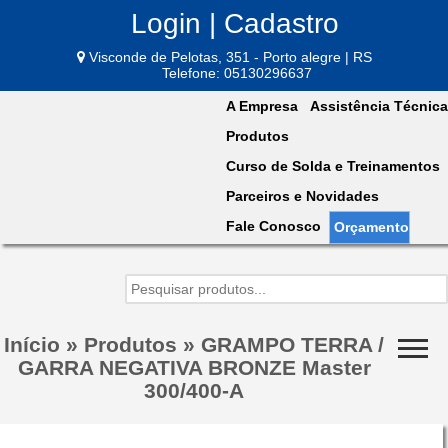
Login | Cadastro
Visconde de Pelotas, 351 - Porto alegre | RS
Telefone: 05130296637
A Empresa
Assistência Técnica
Produtos
Curso de Solda e Treinamentos
Parceiros e Novidades
Fale Conosco
Orçamento
Início
»
Produtos
»
GRAMPO TERRA /
GARRA NEGATIVA BRONZE Master
300/400-A