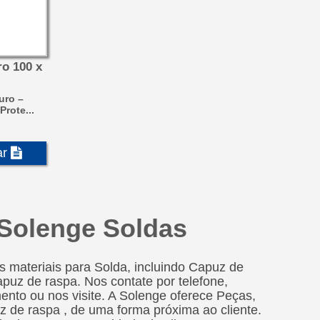
ro 100 x
uro –
rote...
ar
 Solenge Soldas
 materiais para Solda, incluindo Capuz de
puz de raspa. Nos contate por telefone,
mento ou nos visite. A Solenge oferece Peças,
 de raspa , de uma forma próxima ao cliente.