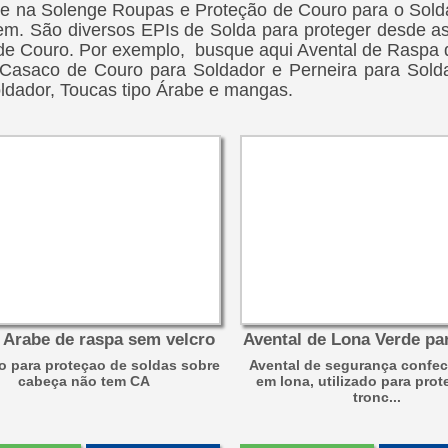
e na Solenge Roupas e Proteção de Couro para o Sold
m. São diversos EPIs de Solda para proteger desde as
e Couro. Por exemplo, busque aqui Avental de Raspa 
 Casaco de Couro para Soldador e Perneira para Sold
ldador, Toucas tipo Árabe e mangas.
 Arabe de raspa sem velcro
Avental de Lona Verde pa
 para proteçao de soldas sobre
Avental de segurança confe
cabeça não tem CA
em lona, utilizado para pro
tronc...