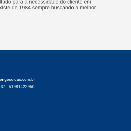
tado para a necessidade do cliente em
 existe de 1984 sempre buscando a melhor
engesoldas.com.br
637 | 51981422950