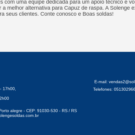
 com uma equipe dedicada para um apoio técnico e vol
r a melhor alternativa para Capuz de raspa. A Solenge
ra seus clientes. Conte conosco e Boas soldas!
E-mail: vendas2@sol
- 17h00,
Telefones: 05130296
12h00
Porto alegre - CEP: 91030-530 - RS / RS
lengesoldas.com.br