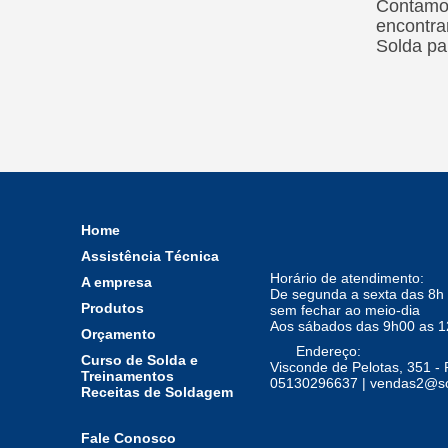
Contamos
encontra
Solda pa
Home
Assistência Técnica
Horário de atendimento:
A empresa
De segunda a sexta das 8h 
Produtos
sem fechar ao meio-dia
Aos sábados das 9h00 as 
Orçamento
Endereço:
Curso de Solda e
Visconde de Pelotas, 351 - 
Treinamentos
05130296637 | vendas2@so
Receitas de Soldagem
Fale Conosco