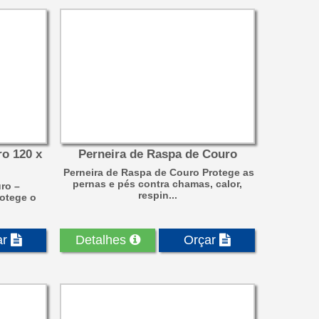
ro 120 x
Perneira de Raspa de Couro
Perneira de Raspa de Couro Protege as
pernas e pés contra chamas, calor,
ro –
respin...
otege o
ar
Detalhes
Orçar