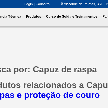
Login | Cadastro
Visconde de Pelotas, 351 - P
ência Técnica
Produtos
Curso de Solda e Treinamentos
Par
ca por: Capuz de raspa
dutos relacionados a Capu
pas e proteção de couro