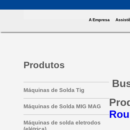
A Empresa
Assist
Produtos
Bus
Máquinas de Solda Tig
Pro
Máquinas de Solda MIG MAG
Rou
Máquinas de solda eletrodos
(elétrica)