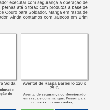
ador executar com segurança a operação de
 pernas até o tórax com produtos a base de
de Couro para Soldador, Manga em raspa de
ador. Ainda contamos com Jalecos em Brim
ra Solda
Avental de Raspa Barbeiro 120 x
75 G
ccionado
teção do
Avental de segurança confeccionado
em raspa e com mangas. Possui pala
com elástico nas costas, ...