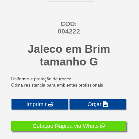
COD:
004222
Jaleco em Brim
tamanho G
Uniforme e proteção do tronco.
Ótima resistência para ambientes profissionais
Imprimir
Orçar
Cotação Rápida via Whats