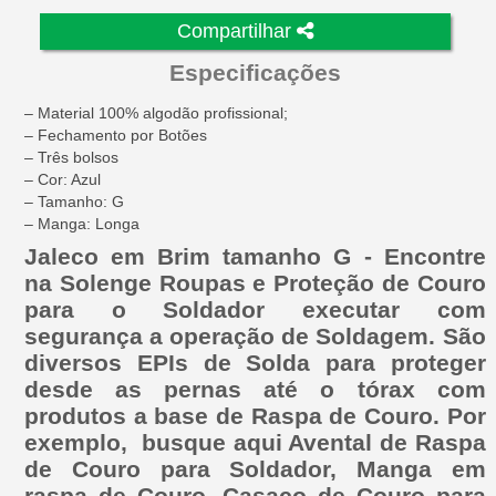
Compartilhar
Especificações
– Material 100% algodão profissional;
– Fechamento por Botões
– Três bolsos
– Cor: Azul
– Tamanho: G
– Manga: Longa
Jaleco em Brim tamanho G - Encontre
na Solenge Roupas e Proteção de Couro
para o Soldador executar com
segurança a operação de Soldagem. São
diversos EPIs de Solda para proteger
desde as pernas até o tórax com
produtos a base de Raspa de Couro. Por
exemplo, busque aqui Avental de Raspa
de Couro para Soldador, Manga em
raspa de Couro, Casaco de Couro para