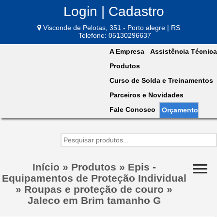
Login | Cadastro
Visconde de Pelotas, 351 - Porto alegre | RS
Telefone: 05130296637
A Empresa
Assistência Técnica
Produtos
Curso de Solda e Treinamentos
Parceiros e Novidades
Fale Conosco
Orçamento
Início
»
Produtos
»
Epis -
Equipamentos de Proteção Individual
»
Roupas e proteção de couro
»
Jaleco em Brim tamanho G