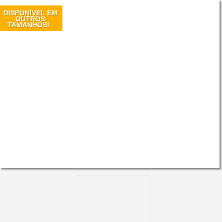
DISPONÍVEL EM
OUTROS
TAMANHOS!