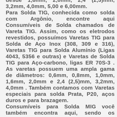
3,2mm, 4,0mm, 5,00 e 6,00mm.
Para Solda TIG, conhecida como solda
com Argônio, encontre aqui
Consumíveis de Solda chamados de
Vareta TIG. Assim, como os eletrodos
revestidos, possuímos Varetas TIG para
Solda de Aço Inox (308, 309 e 316),
Varetas TIG para Solda Alumínio (Ligas
4043, 5356 e outras) e Varetas de Solda
TIG para Aço-carbono, ligas ER 70S-3 .
As varetas possuem uma ampla gama
de diâmetros: 0,6mm, 0,8mm, 1,0mm,
1,6mm, 2,0mm e 2,4 (2,5)mm, 3,2mm,
4,0mm . Também contamos com Varetas
especiais para solda Prata, P20, aços
duros e para brazagem.
Consumíveis para Solda MIG você
também encontra aqui, sendo os