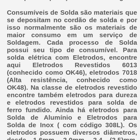
Consumíveis de Solda são materiais que
se depositam no cordão de solda e por
isso normalmente são os materiais de
maior consumo em um serviço de
Soldagem. Cada processo de Solda
possui seu tipo de consumível. Para
solda elétrica com Eletrodos, encontre
aqui Eletrodos Revestidos 6013
(conhecido como OK46), eletrodos 7018
(Alta resistência, conhecido como
OK48). Na classe de eletrodos revestido
encontre também eletrodos para dureza
e eletrodos revestidos para solda de
ferro fundido. Ainda há eletrodos para
Solda de Alumínio e Eletrodos para
Solda de Inox ( com código 308L). Os
eletrodos possuem diversos diâmetros,
desde 1,6mm, 2,0mm, 2,4 (2,5)mm,