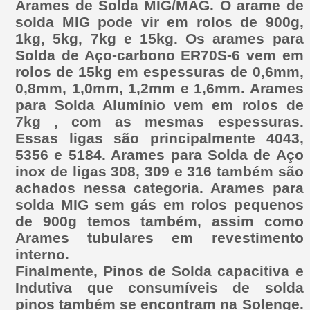
Arames de Solda MIG/MAG. O arame de
solda MIG pode vir em rolos de 900g,
1kg, 5kg, 7kg e 15kg. Os arames para
Solda de Aço-carbono ER70S-6 vem em
rolos de 15kg em espessuras de 0,6mm,
0,8mm, 1,0mm, 1,2mm e 1,6mm. Arames
para Solda Alumínio vem em rolos de
7kg , com as mesmas espessuras.
Essas ligas são principalmente 4043,
5356 e 5184. Arames para Solda de Aço
inox de ligas 308, 309 e 316 também são
achados nessa categoria. Arames para
solda MIG sem gás em rolos pequenos
de 900g temos também, assim como
Arames tubulares em revestimento
interno.
Finalmente, Pinos de Solda capacitiva e
Indutiva que consumíveis de solda
pinos também se encontram na Solenge.