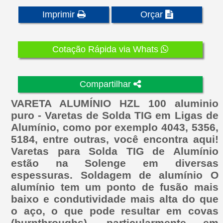
Imprimir
Orçar
Cotação Rápida via Whats
Compartilhar
VARETA ALUMÍNIO HZL 100 aluminio
puro - Varetas de Solda TIG em Ligas de
Alumínio, como por exemplo 4043, 5356,
5184, entre outras, você encontra aqui!
Varetas para Solda TIG de Alumínio
estão na Solenge em diversas
espessuras. Soldagem de alumínio O
alumínio tem um ponto de fusão mais
baixo e condutividade mais alta do que
o aço, o que pode resultar em covas
(burnthroughs), particularmente em