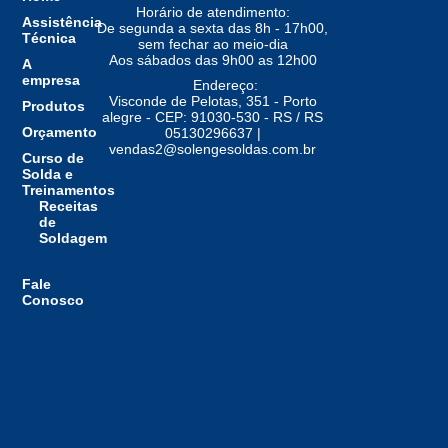
Horário de atendimento:
Assistência
De segunda a sexta das 8h - 17h00,
Técnica
sem fechar ao meio-dia
Aos sábados das 9h00 as 12h00
A
empresa
Endereço:
Visconde de Pelotas, 351 - Porto
Produtos
alegre - CEP: 91030-530 - RS / RS
Orçamento
05130296637 |
vendas2@solengesoldas.com.br
Curso de
Solda e
Treinamentos
Receitas
de
Soldagem
Fale
Conosco