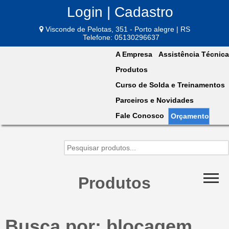
Login | Cadastro
Visconde de Pelotas, 351 - Porto alegre | RS
Telefone: 05130296637
A Empresa
Assistência Técnica
Produtos
Curso de Solda e Treinamentos
Parceiros e Novidades
Fale Conosco
Orçamento
Produtos
Busca por: blocagem