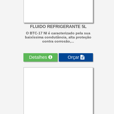
FLUIDO REFRIGERANTE 5L
O BTC-17 NI é caracterizado pela sua
baixíssima condutância, alta proteção
contra corrosão,...
Detalhes
Orçar