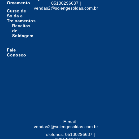
Orçamento
05130296637 |
vendas2@solengesoldas.com.br
Curso de
Solda e
Treinamentos
Receitas
de
Soldagem
Fale
Conosco
E-mail:
vendas2@solengesoldas.com.br
Telefones: 05130296637 |