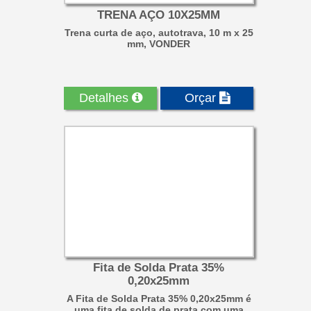
TRENA AÇO 10X25MM
Trena curta de aço, autotrava, 10 m x 25
mm, VONDER
Detalhes
Orçar
Fita de Solda Prata 35%
0,20x25mm
A Fita de Solda Prata 35% 0,20x25mm é
uma fita de solda de prata com uma