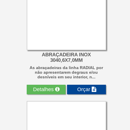
ABRAÇADEIRA INOX
3040,6X7,0MM
As abraçadeiras da linha RADIAL por
não apresentarem degraus e/ou
desníveis em seu interior, n...
Detalhes
Orçar