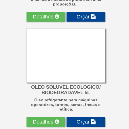
proporç&at...
Detalhes
Orçar
OLEO SOLUVEL ECOLOGICO/
BIODEGRADAVEL 5L
Óleo refrigerante para máquinas
operatrizes, tornos, serras, fresas e
retífica.
Detalhes
Orçar