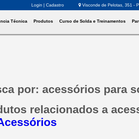
Login | Cadastro
Visconde de Pelotas, 351 - P
ência Técnica
Produtos
Curso de Solda e Treinamentos
Par
ca por: acessórios para s
dutos relacionados a aces
Acessórios