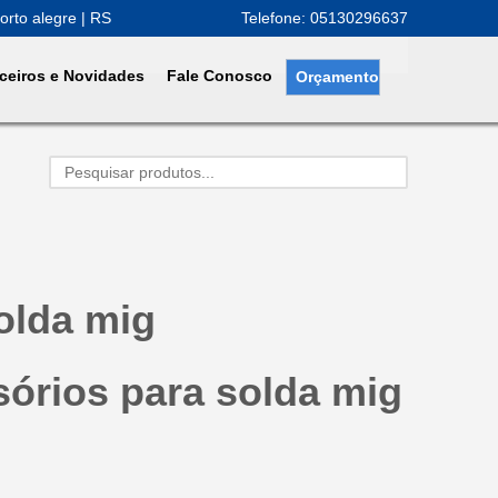
orto alegre | RS
Telefone: 05130296637
ceiros e Novidades
Fale Conosco
Orçamento
olda mig
sórios para solda mig