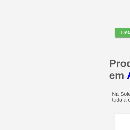
Det
Pro
em
Na Sole
toda a 