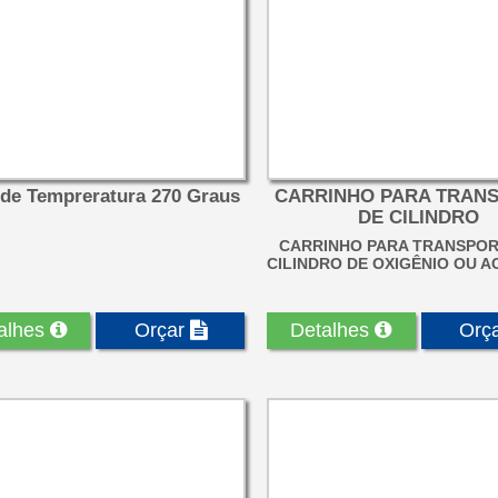
 de Tempreratura 270 Graus
CARRINHO PARA TRAN
DE CILINDRO
CARRINHO PARA TRANSPOR
CILINDRO DE OXIGÊNIO OU A
alhes
Orçar
Detalhes
Orç