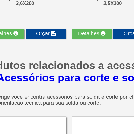
3,6X200
2,5X200
alhes
Orçar
Detalhes
Orç
dutos relacionados a aces
Acessórios para corte e s
nge você encontra acessórios para solda e corte por ch
orientação técnica para sua solda ou corte.