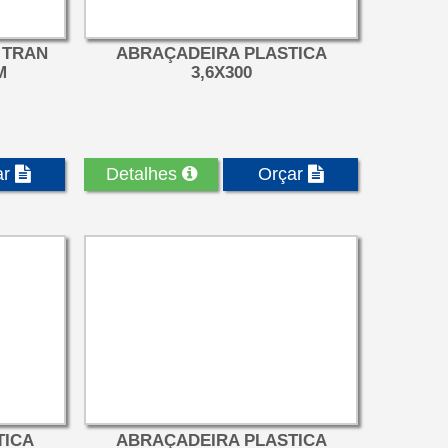
 TRAN
ABRAÇADEIRA PLASTICA
M
3,6X300
ar
Detalhes
Orçar
TICA
ABRAÇADEIRA PLASTICA