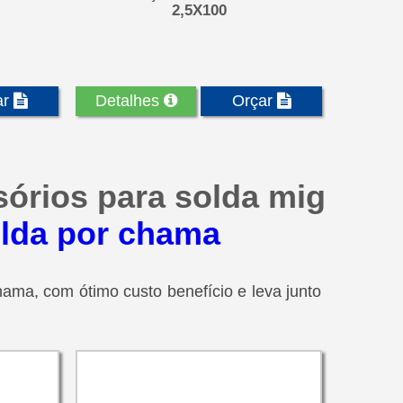
2,5X100
ar
Detalhes
Orçar
sórios para solda mig
olda por chama
ama, com ótimo custo benefício e leva junto