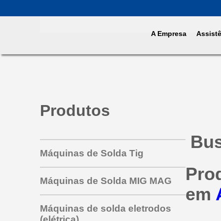
A Empresa
Assist
Produtos
Bus
Máquinas de Solda Tig
Pro
Máquinas de Solda MIG MAG
em
Máquinas de solda eletrodos
(elétrica)