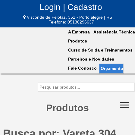
Login | Cadastro
Visconde de Pelotas, 351 - Porto alegre | RS
Telefone: 05130296637
A Empresa
Assistência Técnica
Produtos
Curso de Solda e Treinamentos
Parceiros e Novidades
Fale Conosco
Orçamento
Produtos
Busca por: Vareta 304