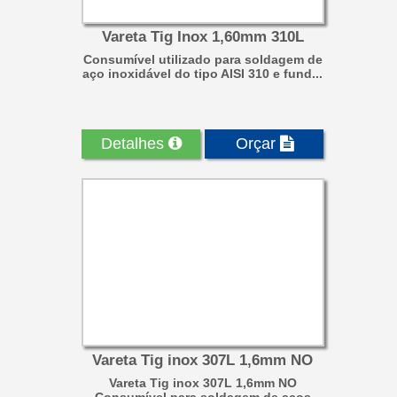
Vareta Tig Inox 1,60mm 310L
Consumível utilizado para soldagem de
aço inoxidável do tipo AISI 310 e fund...
Detalhes
Orçar
Vareta Tig inox 307L 1,6mm NO
Vareta Tig inox 307L 1,6mm NO