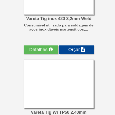
Vareta Tig inox 420 3,2mm Weld
Consumível utilizado para soldagem de
aços inoxidáveis martensíticos,...
Detalhes
Orçar
Vareta Tig Wi TP50 2.40mm