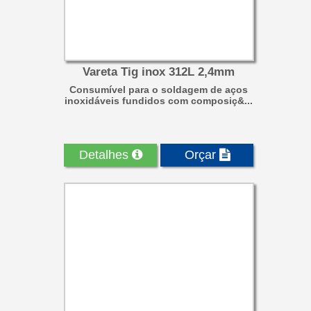
Vareta Tig inox 312L 2,4mm
Consumível para o soldagem de aços
inoxidáveis fundidos com composiç&...
Detalhes
Orçar