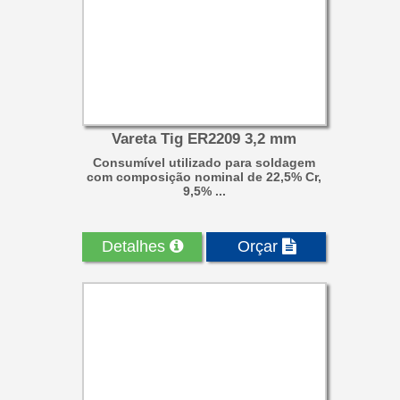
Vareta Tig ER2209 3,2 mm
Consumível utilizado para soldagem
com composição nominal de 22,5% Cr,
9,5% ...
Detalhes
Orçar