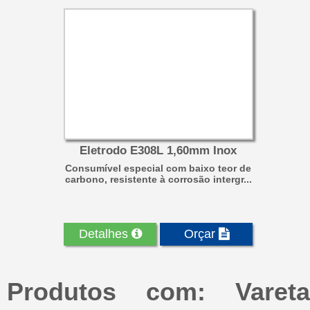
Eletrodo E308L 1,60mm Inox
Consumível especial com baixo teor de
carbono, resistente à corrosão intergr...
Detalhes
Orçar
Produtos com: Vareta