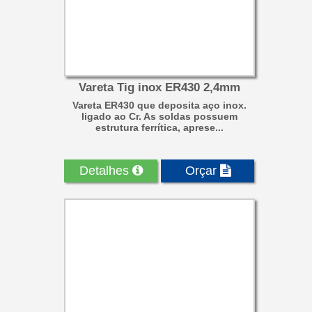
Vareta Tig inox ER430 2,4mm
Vareta ER430 que deposita aço inox.
ligado ao Cr. As soldas possuem
estrutura ferrítica, aprese...
Detalhes
Orçar