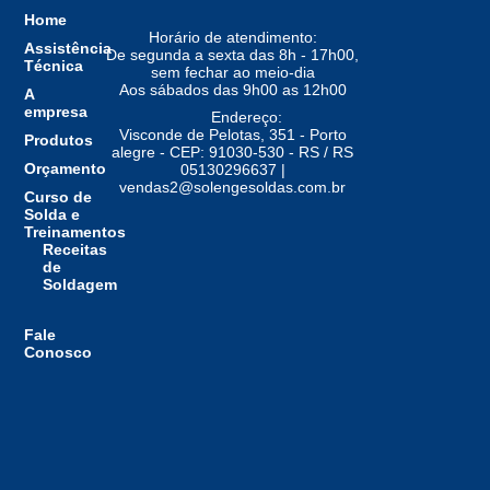
Home
Horário de atendimento:
Assistência
De segunda a sexta das 8h - 17h00,
Técnica
sem fechar ao meio-dia
Aos sábados das 9h00 as 12h00
A
empresa
Endereço:
Visconde de Pelotas, 351 - Porto
Produtos
alegre - CEP: 91030-530 - RS / RS
Orçamento
05130296637 |
vendas2@solengesoldas.com.br
Curso de
Solda e
Treinamentos
Receitas
de
Soldagem
Fale
Conosco