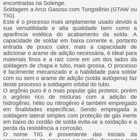
encontradas na Solenge.
Soldagem a Arco Gasoso com Tungstênio (GTAW ou
TIG)
Este é o processo mais amplamente usado devido a
sua versatilidade e alta qualidade bem como a
aparência estética do acabamento da solda. A
capacidade de soldar em baixa corrente e, portanto
entrada de pouco calor, mais a capacidade de
adicionar o arame de adição necessária, é ideal para
materiais finos e a raiz corre em um dos lados da
soldagem de chapa e tubo, mais grossa. O processo
é facilmente mecanizado e a habilidade para soldar
com ou sem o arame de adição (solda autógena) faz
deste processo a soldagem orbital do tubo.
O argônio puro é o mais popular gás protetor, porém
o argônio rico de misturas com a adição de
hidrogênio, hélio ou nitrogênio é também empregado
em finalidades específicas. Sendo empregada a
soldagem lateral simples com proteção de gás inerte
em baixo do cordão de solda evita-se a oxidação e a
perda da resistência a corrosão.
O nome TIG é proveniente das iniciais da