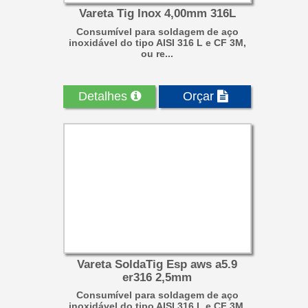
Vareta Tig Inox 4,00mm 316L
Consumível para soldagem de aço
inoxidável do tipo AISI 316 L e CF 3M,
ou re...
Detalhes
Orçar
Vareta SoldaTig Esp aws a5.9
er316 2,5mm
Consumível para soldagem de aço
inoxidável do tipo AISI 316 L e CF 3M,