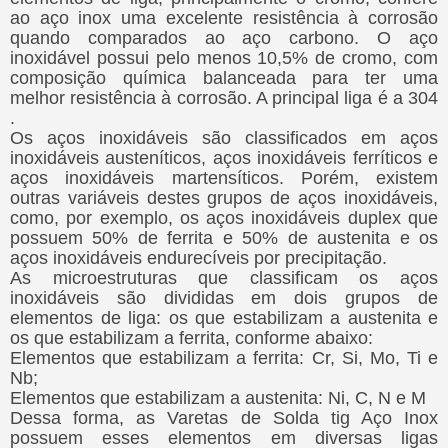
ao aço inox uma excelente resistência à corrosão
quando comparados ao aço carbono. O aço
inoxidável possui pelo menos 10,5% de cromo, com
composição química balanceada para ter uma
melhor resistência à corrosão. A principal liga é a 304
.
Os aços inoxidáveis são classificados em aços
inoxidáveis austeníticos, aços inoxidáveis ferríticos e
aços inoxidáveis martensíticos. Porém, existem
outras variáveis destes grupos de aços inoxidáveis,
como, por exemplo, os aços inoxidáveis duplex que
possuem 50% de ferrita e 50% de austenita e os
aços inoxidáveis endurecíveis por precipitação.
As microestruturas que classificam os aços
inoxidáveis são divididas em dois grupos de
elementos de liga: os que estabilizam a austenita e
os que estabilizam a ferrita, conforme abaixo:
Elementos que estabilizam a ferrita: Cr, Si, Mo, Ti e
Nb;
Elementos que estabilizam a austenita: Ni, C, N e M
Dessa forma, as Varetas de Solda tig Aço Inox
possuem esses elementos em diversas ligas