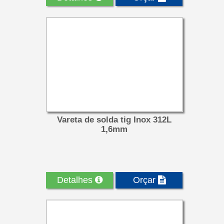
Vareta de solda tig Inox 312L
1,6mm
Detalhes
Orçar