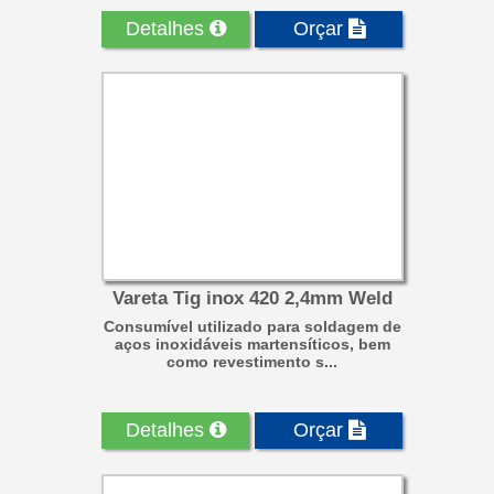
Detalhes
Orçar
Vareta Tig inox 420 2,4mm Weld
Consumível utilizado para soldagem de
aços inoxidáveis martensíticos, bem
como revestimento s...
Detalhes
Orçar