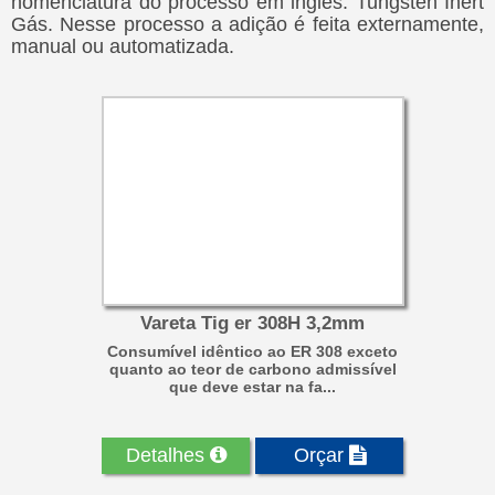
nomenclatura do processo em inglês: Tungsten Inert
Gás. Nesse processo a adição é feita externamente,
manual ou automatizada.
Vareta Tig er 308H 3,2mm
Consumível idêntico ao ER 308 exceto
quanto ao teor de carbono admissível
que deve estar na fa...
Detalhes
Orçar