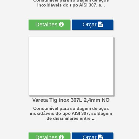
Consumível para soldagem de aços
inoxidáveis do tipo AISI 307, s...
Detalhes
Orçar
Vareta Tig inox 307L 2,4mm NO
Consumível para soldagem de aços
inoxidáveis do tipo AISI 307, soldagem
de dissimilares entre ...
Detalhes
Orçar