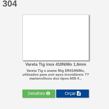
304
Vareta Tig inox 410NiMo 1,6mm
Vareta Tig e arame Mig ER410NiMo,
utilizados para unir aços inoxidáveis ??
martensíticos dos tipos AISI 4...
Detalhes
Orçar