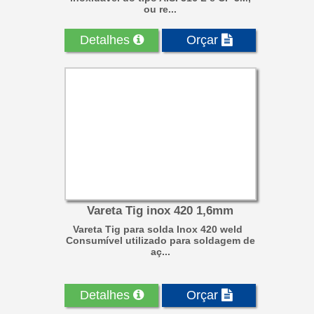
ou re...
Detalhes
Orçar
Vareta Tig inox 420 1,6mm
Vareta Tig para solda Inox 420 weld
Consumível utilizado para soldagem de
aç...
Detalhes
Orçar