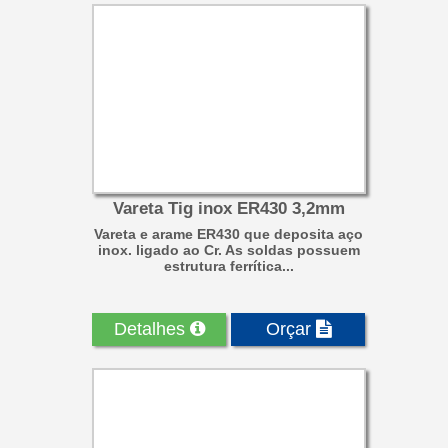
Vareta Tig inox ER430 3,2mm
Vareta e arame ER430 que deposita aço
inox. ligado ao Cr. As soldas possuem
estrutura ferrítica...
Detalhes
Orçar