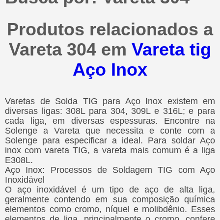
Produtos relacionados a
Vareta 304 em
Vareta tig
Aço Inox
Varetas de Solda TIG para Aço Inox existem em
diversas ligas: 308L para 304, 309L e 316L; e para
cada liga, em diversas espessuras. Encontre na
Solenge a Vareta que necessita e conte com a
Solenge para especificar a ideal. Para soldar Aço
inox com vareta TIG, a vareta mais comum é a liga
E308L.
Aço Inox: Processos de Soldagem TIG com Aço
Inoxidável
O aço inoxidável é um tipo de aço de alta liga,
geralmente contendo em sua composição química
elementos como cromo, níquel e molibdênio. Esses
elementos de liga, principalmente o cromo, confere