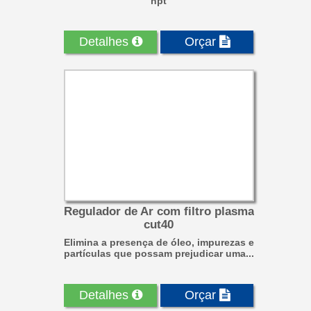
npt
Detalhes
Orçar
Regulador de Ar com filtro plasma
cut40
Elimina a presença de óleo, impurezas e
partículas que possam prejudicar uma...
Detalhes
Orçar