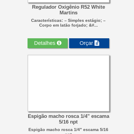
Regulador Oxigênio R52 White
Martins
Características: – Simples estágio; –
Corpo em latão forjado; &#...
Detalhes
Orçar
Espigão macho rosca 1/4" escama
5/16 npt
Espigão macho rosca 1/4" escama 5/16