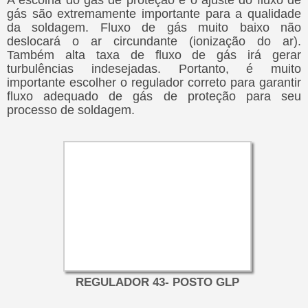
A escolha do gás de proteção e o ajuste do fluxo de
gás são extremamente importante para a qualidade
da soldagem. Fluxo de gás muito baixo não
deslocará o ar circundante (ionização do ar).
Também alta taxa de fluxo de gás irá gerar
turbulências indesejadas. Portanto, é muito
importante escolher o regulador correto para garantir
fluxo adequado de gás de proteção para seu
processo de soldagem.
REGULADOR 43- POSTO GLP