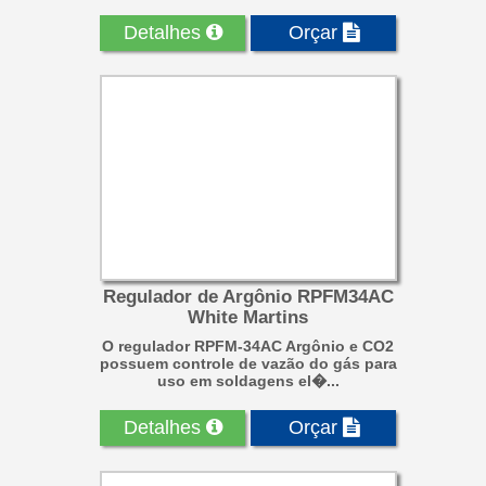
Detalhes
Orçar
Regulador de Argônio RPFM34AC
White Martins
O regulador RPFM-34AC Argônio e CO2
possuem controle de vazão do gás para
uso em soldagens el�...
Detalhes
Orçar