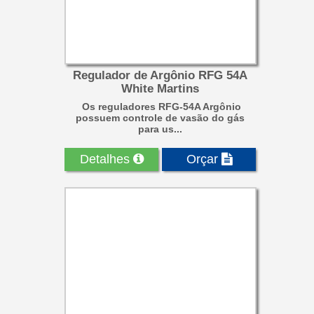
Regulador de Argônio RFG 54A
White Martins
Os reguladores RFG-54A Argônio
possuem controle de vasão do gás
para us...
Detalhes
Orçar