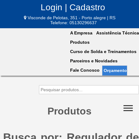
Login | Cadastro
Visconde de Pelotas, 351 - Porto alegre | RS
Telefone: 05130296637
A Empresa
Assistência Técnica
Produtos
Curso de Solda e Treinamentos
Parceiros e Novidades
Fale Conosco
Orçamento
Produtos
Busca por: Regulador de