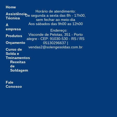
Home
Horário de atendimento:
Assistência
De segunda a sexta das 8h - 17h00,
Técnica
sem fechar ao meio-dia
Aos sábados das 9h00 as 12h00
A
empresa
Endereço:
Visconde de Pelotas, 351 - Porto
Produtos
alegre - CEP: 91030-530 - RS / RS
Orçamento
05130296637 |
vendas2@solengesoldas.com.br
Curso de
Solda e
Treinamentos
Receitas
de
Soldagem
Fale
Conosco