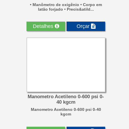
• Manômetro de oxigênio • Corpo em
latão forjado • Precis&atild...
Detalhes
Orçar
Manometro Acetileno 0-600 psi 0-
40 kgcm
Manometro Acetileno 0-600 psi 0-40
kgcm