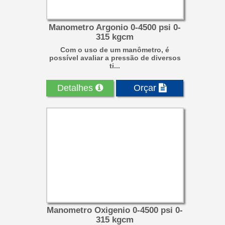
Manometro Argonio 0-4500 psi 0-
315 kgcm
Com o uso de um manômetro, é
possível avaliar a pressão de diversos
ti...
Detalhes
Orçar
Manometro Oxigenio 0-4500 psi 0-
315 kgcm