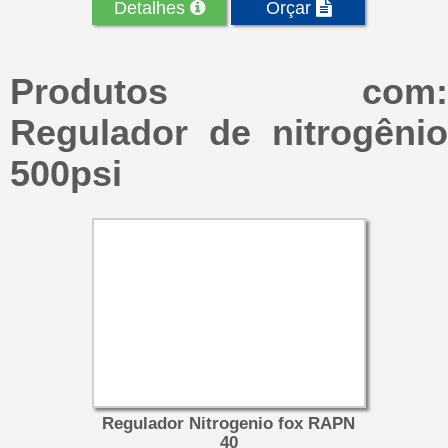
Detalhes
Orçar
Produtos com:
Regulador de nitrogênio
500psi
Regulador Nitrogenio fox RAPN
40