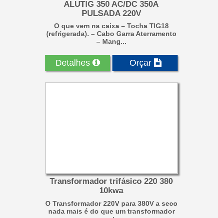
ALUTIG 350 AC/DC 350A
PULSADA 220V
O que vem na caixa – Tocha TIG18
(refrigerada). – Cabo Garra Aterramento
– Mang...
Detalhes
Orçar
Transformador trifásico 220 380
10kwa
O Transformador 220V para 380V a seco
nada mais é do que um transformador