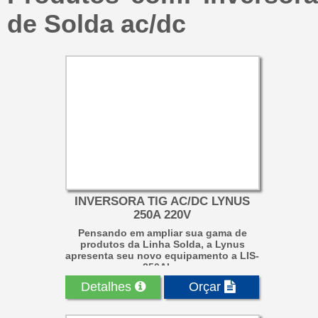
de Solda ac/dc
INVERSORA TIG AC/DC LYNUS
250A 220V
Pensando em ampliar sua gama de
produtos da Linha Solda, a Lynus
apresenta seu novo equipamento a LIS-
250AL...
Detalhes
Orçar