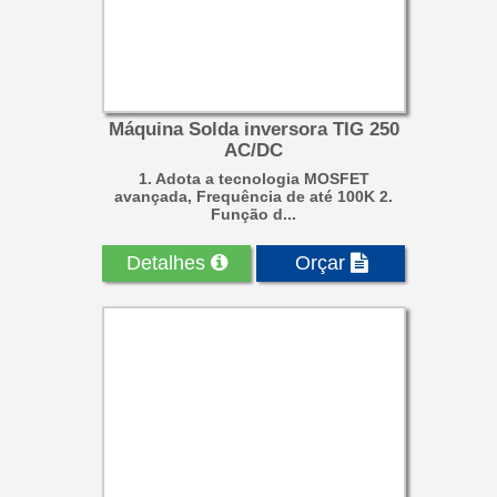
Máquina Solda inversora TIG 250
AC/DC
1. Adota a tecnologia MOSFET
avançada, Frequência de até 100K 2.
Função d...
Detalhes
Orçar