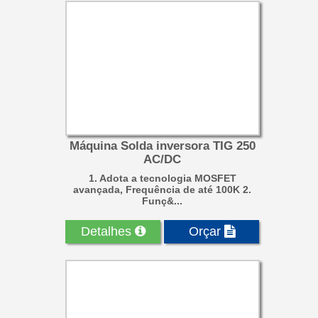
Máquina Solda inversora TIG 250
AC/DC
1. Adota a tecnologia MOSFET
avançada, Frequência de até 100K 2.
Funç&...
Detalhes
Orçar