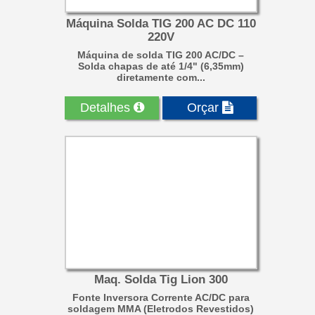
Máquina Solda TIG 200 AC DC 110
220V
Máquina de solda TIG 200 AC/DC –
Solda chapas de até 1/4" (6,35mm)
diretamente com...
Detalhes
Orçar
Maq. Solda Tig Lion 300
Fonte Inversora Corrente AC/DC para
soldagem MMA (Eletrodos Revestidos)