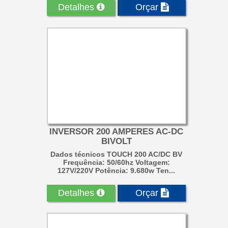
Detalhes
Orçar
INVERSOR 200 AMPERES AC-DC
BIVOLT
Dados técnicos TOUCH 200 AC/DC BV
Frequência: 50/60hz Voltagem:
127V/220V Potência: 9.680w Ten...
Detalhes
Orçar