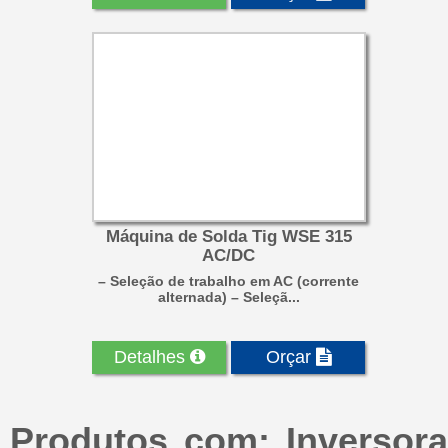
Máquina de Solda Tig WSE 315
AC/DC
– Seleção de trabalho em AC (corrente
alternada) – Seleçã...
Detalhes
Orçar
Produtos com: Inversora