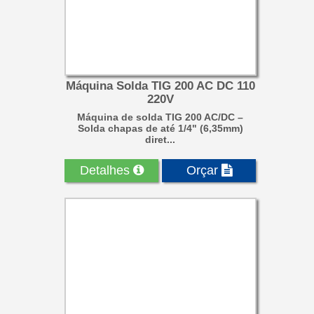
Máquina Solda TIG 200 AC DC 110
220V
Máquina de solda TIG 200 AC/DC –
Solda chapas de até 1/4" (6,35mm)
diret...
Detalhes
Orçar