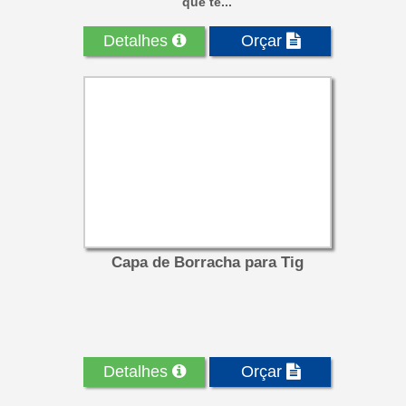
que te...
Detalhes
Orçar
Capa de Borracha para Tig
Detalhes
Orçar