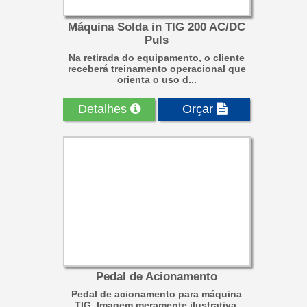
Máquina Solda in TIG 200 AC/DC
Puls
Na retirada do equipamento, o cliente
receberá treinamento operacional que
orienta o uso d...
Detalhes
Orçar
Pedal de Acionamento
Pedal de acionamento para máquina
TIG. Imagem meramente ilustrativa.