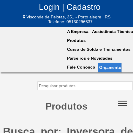
Login | Cadastro
Visconde de Pelotas, 351 - Porto alegre | RS
Telefone: 05130296637
A Empresa
Assistência Técnica
Produtos
Curso de Solda e Treinamentos
Parceiros e Novidades
Fale Conosco
Orçamento
Produtos
Busca por: Inversora de