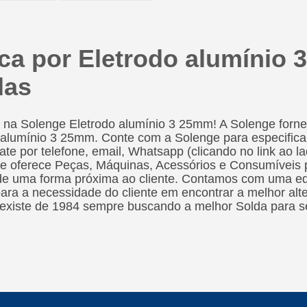
ca por Eletrodo alumínio
das
 na Solenge Eletrodo alumínio 3 25mm! A Solenge fornec
 alumínio 3 25mm. Conte com a Solenge para especifica
te por telefone, email, Whatsapp (clicando no link ao la
e oferece Peças, Máquinas, Acessórios e Consumíveis pa
e uma forma próxima ao cliente. Contamos com uma eq
para a necessidade do cliente em encontrar a melhor alt
existe de 1984 sempre buscando a melhor Solda para se