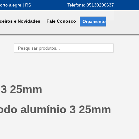
orto alegre | RS
Telefone: 05130296637
ceiros e Novidades
Fale Conosco
Orçamento
o 3 25mm
rodo alumínio 3 25mm