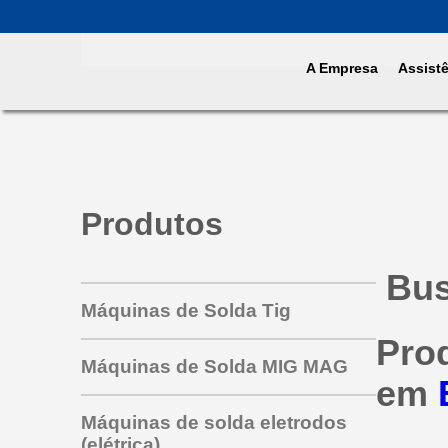
A Empresa
Assist
Produtos
Bus
Máquinas de Solda Tig
Pro
Máquinas de Solda MIG MAG
em
Máquinas de solda eletrodos
(elétrica)