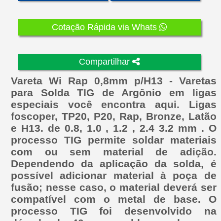
Cotação Rápida via Whats
Compartilhar
Vareta Wi Rap 0,8mm p/H13 - Varetas
para Solda TIG de Argônio em ligas
especiais você encontra aqui. Ligas
foscoper, TP20, P20, Rap, Bronze, Latão
e H13. de 0.8, 1.0 , 1.2 , 2.4 3.2 mm . O
processo TIG permite soldar materiais
com ou sem material de adição.
Dependendo da aplicação da solda, é
possível adicionar material à poça de
fusão; nesse caso, o material deverá ser
compatível com o metal de base. O
processo TIG foi desenvolvido na