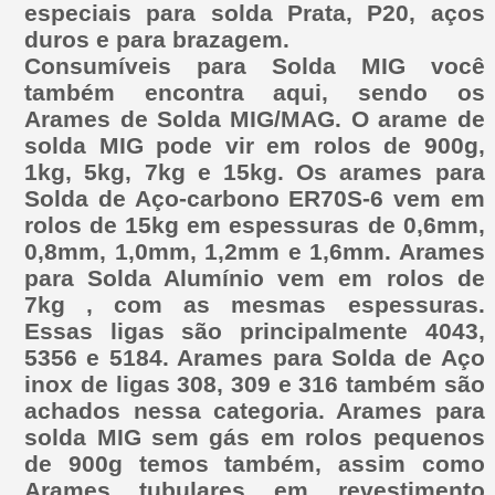
especiais para solda Prata, P20, aços
duros e para brazagem.
Consumíveis para Solda MIG você
também encontra aqui, sendo os
Arames de Solda MIG/MAG. O arame de
solda MIG pode vir em rolos de 900g,
1kg, 5kg, 7kg e 15kg. Os arames para
Solda de Aço-carbono ER70S-6 vem em
rolos de 15kg em espessuras de 0,6mm,
0,8mm, 1,0mm, 1,2mm e 1,6mm. Arames
para Solda Alumínio vem em rolos de
7kg , com as mesmas espessuras.
Essas ligas são principalmente 4043,
5356 e 5184. Arames para Solda de Aço
inox de ligas 308, 309 e 316 também são
achados nessa categoria. Arames para
solda MIG sem gás em rolos pequenos
de 900g temos também, assim como
Arames tubulares em revestimento