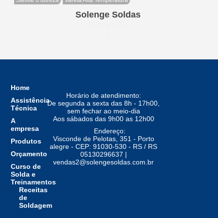
Solenge Soldas
Avaliação
3
Home
Horário de atendimento:
Assistência
De segunda a sexta das 8h - 17h00,
Técnica
sem fechar ao meio-dia
Aos sábados das 9h00 as 12h00
A
empresa
Endereço:
Visconde de Pelotas, 351 - Porto
Produtos
alegre - CEP: 91030-530 - RS / RS
Orçamento
05130296637 |
vendas2@solengesoldas.com.br
Curso de
Solda e
Treinamentos
Receitas
de
Soldagem