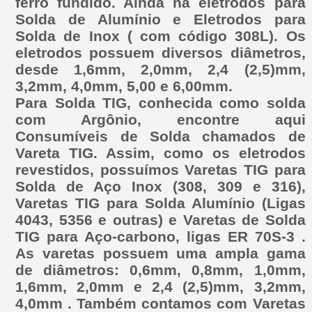
ferro fundido. Ainda há eletrodos para
Solda de Alumínio e Eletrodos para
Solda de Inox ( com código 308L). Os
eletrodos possuem diversos diâmetros,
desde 1,6mm, 2,0mm, 2,4 (2,5)mm,
3,2mm, 4,0mm, 5,00 e 6,00mm.
Para Solda TIG, conhecida como solda
com Argônio, encontre aqui
Consumíveis de Solda chamados de
Vareta TIG. Assim, como os eletrodos
revestidos, possuímos Varetas TIG para
Solda de Aço Inox (308, 309 e 316),
Varetas TIG para Solda Alumínio (Ligas
4043, 5356 e outras) e Varetas de Solda
TIG para Aço-carbono, ligas ER 70S-3 .
As varetas possuem uma ampla gama
de diâmetros: 0,6mm, 0,8mm, 1,0mm,
1,6mm, 2,0mm e 2,4 (2,5)mm, 3,2mm,
4,0mm . Também contamos com Varetas