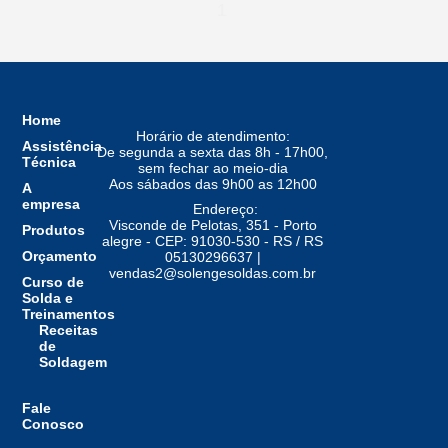
1
Home
Horário de atendimento:
Assistência
De segunda a sexta das 8h - 17h00,
Técnica
sem fechar ao meio-dia
Aos sábados das 9h00 as 12h00
A
empresa
Endereço:
Visconde de Pelotas, 351 - Porto
Produtos
alegre - CEP: 91030-530 - RS / RS
Orçamento
05130296637 |
vendas2@solengesoldas.com.br
Curso de
Solda e
Treinamentos
Receitas
de
Soldagem
Fale
Conosco