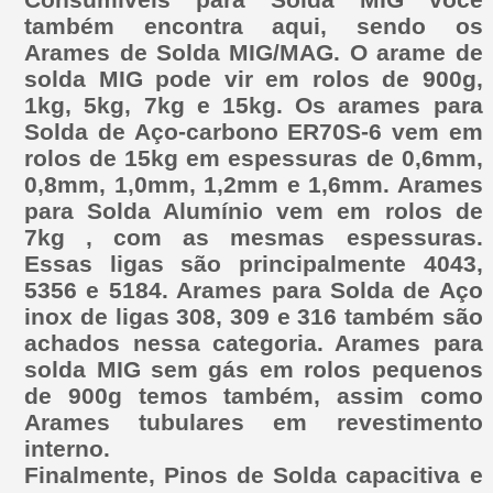
também encontra aqui, sendo os
Arames de Solda MIG/MAG. O arame de
solda MIG pode vir em rolos de 900g,
1kg, 5kg, 7kg e 15kg. Os arames para
Solda de Aço-carbono ER70S-6 vem em
rolos de 15kg em espessuras de 0,6mm,
0,8mm, 1,0mm, 1,2mm e 1,6mm. Arames
para Solda Alumínio vem em rolos de
7kg , com as mesmas espessuras.
Essas ligas são principalmente 4043,
5356 e 5184. Arames para Solda de Aço
inox de ligas 308, 309 e 316 também são
achados nessa categoria. Arames para
solda MIG sem gás em rolos pequenos
de 900g temos também, assim como
Arames tubulares em revestimento
interno.
Finalmente, Pinos de Solda capacitiva e