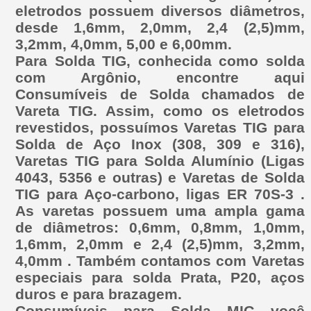
eletrodos possuem diversos diâmetros,
desde 1,6mm, 2,0mm, 2,4 (2,5)mm,
3,2mm, 4,0mm, 5,00 e 6,00mm.
Para Solda TIG, conhecida como solda
com Argônio, encontre aqui
Consumíveis de Solda chamados de
Vareta TIG. Assim, como os eletrodos
revestidos, possuímos Varetas TIG para
Solda de Aço Inox (308, 309 e 316),
Varetas TIG para Solda Alumínio (Ligas
4043, 5356 e outras) e Varetas de Solda
TIG para Aço-carbono, ligas ER 70S-3 .
As varetas possuem uma ampla gama
de diâmetros: 0,6mm, 0,8mm, 1,0mm,
1,6mm, 2,0mm e 2,4 (2,5)mm, 3,2mm,
4,0mm . Também contamos com Varetas
especiais para solda Prata, P20, aços
duros e para brazagem.
Consumíveis para Solda MIG você