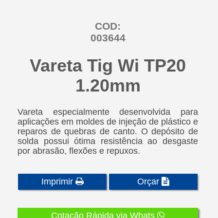
COD:
003644
Vareta Tig Wi TP20
1.20mm
Vareta especialmente desenvolvida para
aplicações em moldes de injeção de plástico e
reparos de quebras de canto. O depósito de
solda possui ótima resistência ao desgaste
por abrasão, flexões e repuxos.
Imprimir
Orçar
Cotação Rápida via Whats