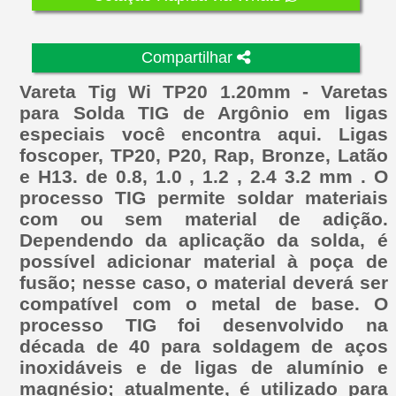
Compartilhar
Vareta Tig Wi TP20 1.20mm - Varetas
para Solda TIG de Argônio em ligas
especiais você encontra aqui. Ligas
foscoper, TP20, P20, Rap, Bronze, Latão
e H13. de 0.8, 1.0 , 1.2 , 2.4 3.2 mm . O
processo TIG permite soldar materiais
com ou sem material de adição.
Dependendo da aplicação da solda, é
possível adicionar material à poça de
fusão; nesse caso, o material deverá ser
compatível com o metal de base. O
processo TIG foi desenvolvido na
década de 40 para soldagem de aços
inoxidáveis e de ligas de alumínio e
magnésio; atualmente, é utilizado para