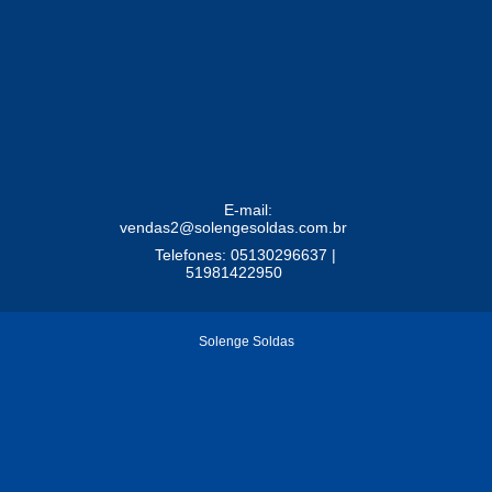
E-mail:
vendas2@solengesoldas.com.br
Telefones: 05130296637 |
51981422950
Solenge Soldas