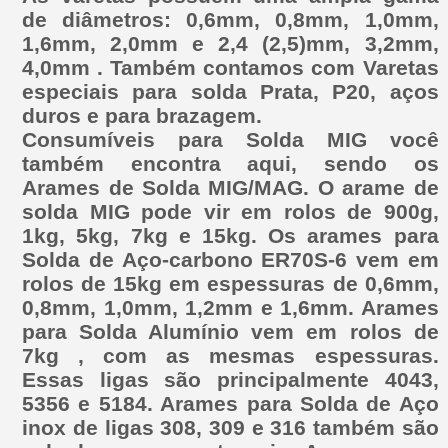
de diâmetros: 0,6mm, 0,8mm, 1,0mm,
1,6mm, 2,0mm e 2,4 (2,5)mm, 3,2mm,
4,0mm . Também contamos com Varetas
especiais para solda Prata, P20, aços
duros e para brazagem.
Consumíveis para Solda MIG você
também encontra aqui, sendo os
Arames de Solda MIG/MAG. O arame de
solda MIG pode vir em rolos de 900g,
1kg, 5kg, 7kg e 15kg. Os arames para
Solda de Aço-carbono ER70S-6 vem em
rolos de 15kg em espessuras de 0,6mm,
0,8mm, 1,0mm, 1,2mm e 1,6mm. Arames
para Solda Alumínio vem em rolos de
7kg , com as mesmas espessuras.
Essas ligas são principalmente 4043,
5356 e 5184. Arames para Solda de Aço
inox de ligas 308, 309 e 316 também são