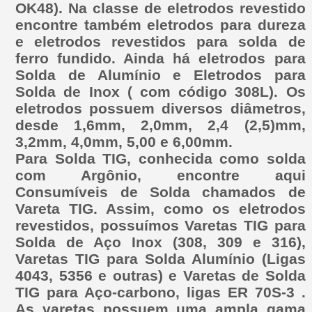
OK48). Na classe de eletrodos revestido
encontre também eletrodos para dureza
e eletrodos revestidos para solda de
ferro fundido. Ainda há eletrodos para
Solda de Alumínio e Eletrodos para
Solda de Inox ( com código 308L). Os
eletrodos possuem diversos diâmetros,
desde 1,6mm, 2,0mm, 2,4 (2,5)mm,
3,2mm, 4,0mm, 5,00 e 6,00mm.
Para Solda TIG, conhecida como solda
com Argônio, encontre aqui
Consumíveis de Solda chamados de
Vareta TIG. Assim, como os eletrodos
revestidos, possuímos Varetas TIG para
Solda de Aço Inox (308, 309 e 316),
Varetas TIG para Solda Alumínio (Ligas
4043, 5356 e outras) e Varetas de Solda
TIG para Aço-carbono, ligas ER 70S-3 .
As varetas possuem uma ampla gama