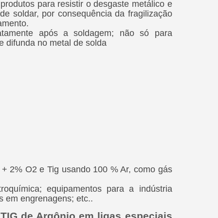
rodutos para resistir o desgaste metálico e
 de soldar, por consequência da fragilização
amento.
iatamente após a soldagem; não só para
e difunda no metal de solda
r + 2% O2 e Tig usando 100 % Ar, como gás
troquímica; equipamentos para a indústria
s em engrenagens; etc..
 TIG de Argônio em ligas especiais