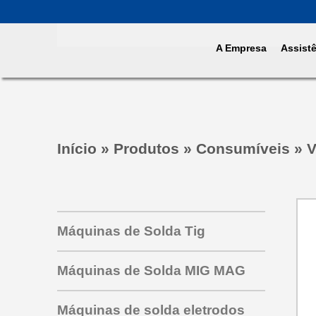
A Empresa
Assist
Início
»
Produtos
»
Consumíveis
»
V
Máquinas de Solda Tig
Máquinas de Solda MIG MAG
Máquinas de solda eletrodos