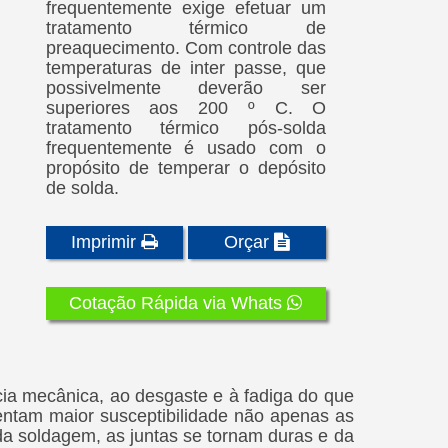
frequentemente exige efetuar um
tratamento térmico de
preaquecimento. Com controle das
temperaturas de inter passe, que
possivelmente deverão ser
superiores aos 200 º C. O
tratamento térmico pós-solda
frequentemente é usado com o
propósito de temperar o depósito
de solda.
Imprimir
Orçar
Cotação Rápida via Whats
cia mecânica, ao desgaste e à fadiga do que
esentam maior susceptibilidade não apenas as
a soldagem, as juntas se tornam duras e da