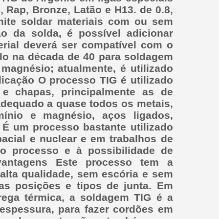
, Rap, Bronze, Latão e H13. de 0.8,
mite soldar materiais com ou sem
o da solda, é possível adicionar
erial deverá ser compatível com o
ido na década de 40 para soldagem
 magnésio; atualmente, é utilizado
licação O processo TIG é utilizado
e chapas, principalmente as de
dequado a quase todos os metais,
umínio e magnésio, aços ligados,
s. É um processo bastante utilizado
acial e nuclear e em trabalhos de
 o processo e à possibilidade de
esvantagens Este processo tem a
alta qualidade, sem escória e sem
s posições e tipos de junta. Em
rega térmica, a soldagem TIG é a
espessura, para fazer cordões em