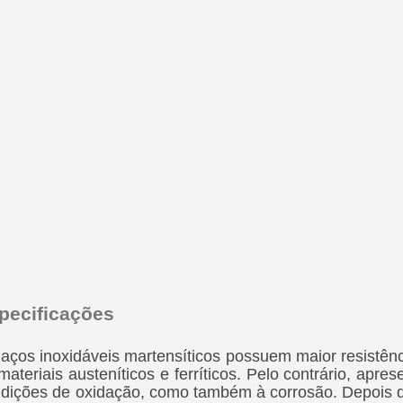
pecificações
aços inoxidáveis martensíticos possuem maior resistên
materiais austeníticos e ferríticos. Pelo contrário, apr
dições de oxidação, como também à corrosão. Depois d