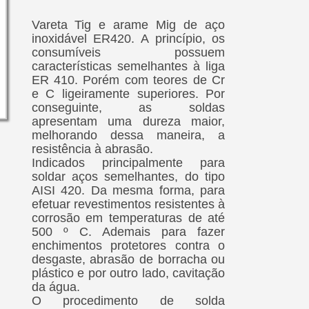
Vareta Tig e arame Mig de aço
inoxidável ER420. A princípio, os
consumíveis possuem
características semelhantes à liga
ER 410. Porém com teores de Cr
e C ligeiramente superiores. Por
conseguinte, as soldas
apresentam uma dureza maior,
melhorando dessa maneira, a
resistência à abrasão.
Indicados principalmente para
soldar aços semelhantes, do tipo
AISI 420. Da mesma forma, para
efetuar revestimentos resistentes à
corrosão em temperaturas de até
500 º C. Ademais para fazer
enchimentos protetores contra o
desgaste, abrasão de borracha ou
plástico e por outro lado, cavitação
da água.
O procedimento de solda