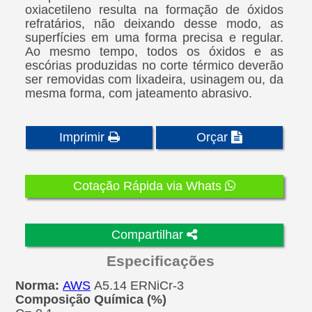
oxiacetileno resulta na formação de óxidos
refratários, não deixando desse modo, as
superfícies em uma forma precisa e regular.
Ao mesmo tempo, todos os óxidos e as
escórias produzidas no corte térmico deverão
ser removidas com lixadeira, usinagem ou, da
mesma forma, com jateamento abrasivo.
Imprimir
Orçar
Cotação Rápida via Whats
Compartilhar
Especificações
Norma:
AWS
A5.14 ERNiCr-3
Composição Química (%)