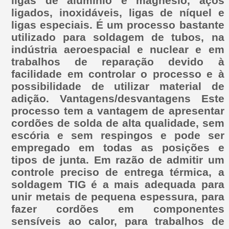
ligas de alumínio e magnésio, aços
ligados, inoxidáveis, ligas de níquel e
ligas especiais. É um processo bastante
utilizado para soldagem de tubos, na
indústria aeroespacial e nuclear e em
trabalhos de reparação devido à
facilidade em controlar o processo e à
possibilidade de utilizar material de
adição. Vantagens/desvantagens Este
processo tem a vantagem de apresentar
cordões de solda de alta qualidade, sem
escória e sem respingos e pode ser
empregado em todas as posições e
tipos de junta. Em razão de admitir um
controle preciso de entrega térmica, a
soldagem TIG é a mais adequada para
unir metais de pequena espessura, para
fazer cordões em componentes
sensíveis ao calor, para trabalhos de