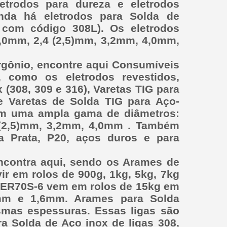
etrodos para dureza e eletrodos
inda há eletrodos para Solda de
 com código 308L). Os eletrodos
,0mm, 2,4 (2,5)mm, 3,2mm, 4,0mm,
gônio, encontre aqui Consumíveis
 como os eletrodos revestidos,
(308, 309 e 316), Varetas TIG para
e Varetas de Solda TIG para Aço-
uem uma ampla gama de diâmetros:
(2,5)mm, 3,2mm, 4,0mm . Também
a Prata, P20, aços duros e para
contra aqui, sendo os Arames de
r em rolos de 900g, 1kg, 5kg, 7kg
 ER70S-6 vem em rolos de 15kg em
mm e 1,6mm. Arames para Solda
mas espessuras. Essas ligas são
a Solda de Aço inox de ligas 308,