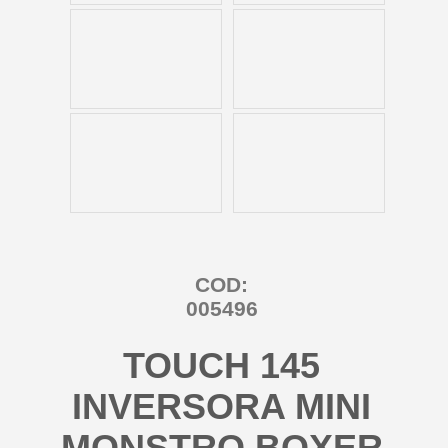
COD:
005496
TOUCH 145
INVERSORA MINI
MONSTRO BOXER