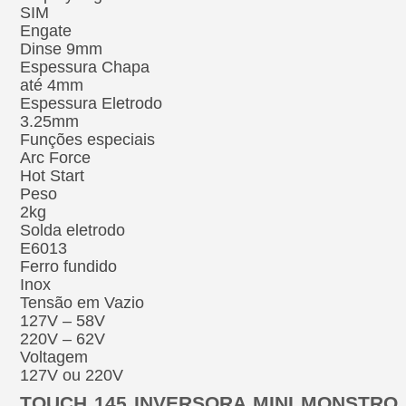
SIM
Engate
Dinse 9mm
Espessura Chapa
até 4mm
Espessura Eletrodo
3.25mm
Funções especiais
Arc Force
Hot Start
Peso
2kg
Solda eletrodo
E6013
Ferro fundido
Inox
Tensão em Vazio
127V – 58V
220V – 62V
Voltagem
127V ou 220V
TOUCH 145 INVERSORA MINI MONSTRO