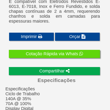
É compatível com Eletrodos Revestidos E-
6013, E-7018, Inox e Ferro Fundido, e solda
chapas contínuas de 2 a 4mm, requerendo
chanfros e solda em camadas para
espessuras maiores.
Imprimir
Orçar
Cotação Rápida via Whats
Compartilhar
Especificações
Especificações
Ciclo de Trabalho
140A @ 35%
70A @ 100%
Display Digital