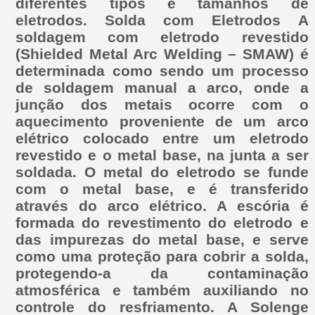
diferentes tipos e tamanhos de
eletrodos. Solda com Eletrodos A
soldagem com eletrodo revestido
(Shielded Metal Arc Welding – SMAW) é
determinada como sendo um processo
de soldagem manual a arco, onde a
junção dos metais ocorre com o
aquecimento proveniente de um arco
elétrico colocado entre um eletrodo
revestido e o metal base, na junta a ser
soldada. O metal do eletrodo se funde
com o metal base, e é transferido
através do arco elétrico. A escória é
formada do revestimento do eletrodo e
das impurezas do metal base, e serve
como uma proteção para cobrir a solda,
protegendo-a da contaminação
atmosférica e também auxiliando no
controle do resfriamento. A Solenge