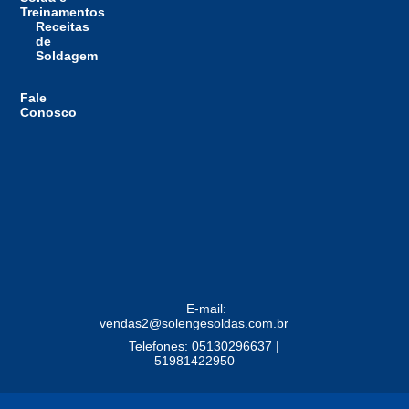
Treinamentos
Receitas
de
Soldagem
Fale
Conosco
E-mail:
vendas2@solengesoldas.com.br
Telefones: 05130296637 |
51981422950