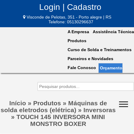
Login | Cadastro
Visconde de Pelotas, 351 - Porto alegre | RS
Telefone: 05130296637
A Empresa
Assistência Técnica
Produtos
Curso de Solda e Treinamentos
Parceiros e Novidades
Fale Conosco
Orçamento
Início
»
Produtos
»
Máquinas de
solda eletrodos (elétrica)
»
Inversoras
»
TOUCH 145 INVERSORA MINI
MONSTRO BOXER