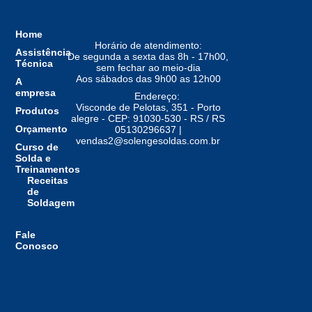
Home
Horário de atendimento:
Assistência
De segunda a sexta das 8h - 17h00,
Técnica
sem fechar ao meio-dia
Aos sábados das 9h00 as 12h00
A
empresa
Endereço:
Visconde de Pelotas, 351 - Porto
Produtos
alegre - CEP: 91030-530 - RS / RS
Orçamento
05130296637 |
vendas2@solengesoldas.com.br
Curso de
Solda e
Treinamentos
Receitas
de
Soldagem
Fale
Conosco