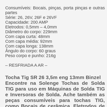
Consumíveis: Bocais, pinças, porta pinças e outras
partes
Série: 26, 26V, 26F e 26VF
Capacidade: 200 AMP
Eletrodos: 0,5mm – 4,0mm
Diâmetro do corpo: 229mm
Com capa curta: 48mm
Com capa média: 92mm
Com capa longa: 138mm
Ângulo do corpo: 60 graus
Peso corpo e punho: 216g
– RESFRIADA A AR –
Tocha Tig SR 26 3,5m eng 13mm Binzel
Encontre na Solenge Tochas de Solda
TIG para uso em Máquinas de Solda TIG
e Inversoras de Solda. Ache também as
peças consumíveis para tochas TIG,
como Bocais de cerâmica, Eletrodos de