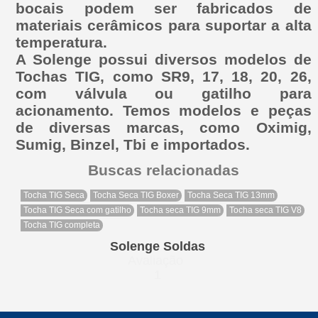
bocais podem ser fabricados de
materiais cerâmicos para suportar a alta
temperatura.
A Solenge possui diversos modelos de
Tochas TIG, como SR9, 17, 18, 20, 26,
com válvula ou gatilho para
acionamento. Temos modelos e peças
de diversas marcas, como Oximig,
Sumig, Binzel, Tbi e importados.
Buscas relacionadas
Tocha TIG Seca
Tocha Seca TIG Boxer
Tocha Seca TIG 13mm
Tocha TIG Seca com gatilho
Tocha seca TIG 9mm
Tocha seca TIG V8
Tocha TIG completa
Solenge Soldas
Avaliação
1