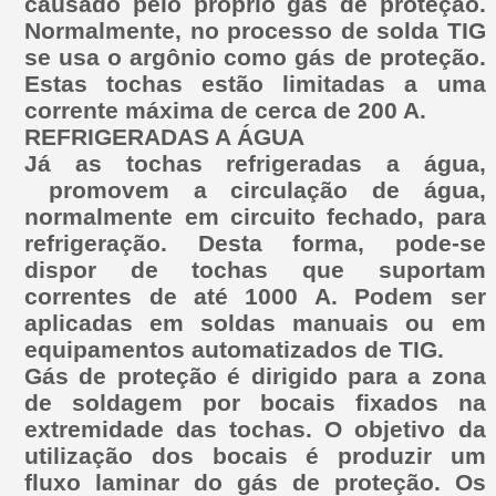
causado pelo próprio gás de proteção.
Normalmente, no processo de solda TIG
se usa o argônio como gás de proteção.
Estas tochas estão limitadas a uma
corrente máxima de cerca de 200 A.
REFRIGERADAS A ÁGUA
Já as tochas refrigeradas a água,
promovem a circulação de água,
normalmente em circuito fechado, para
refrigeração. Desta forma, pode-se
dispor de tochas que suportam
correntes de até 1000 A. Podem ser
aplicadas em soldas manuais ou em
equipamentos automatizados de TIG.
Gás de proteção é dirigido para a zona
de soldagem por bocais fixados na
extremidade das tochas. O objetivo da
utilização dos bocais é produzir um
fluxo laminar do gás de proteção. Os