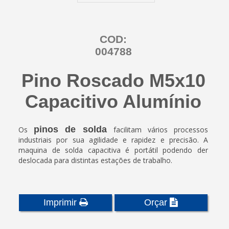
COD:
004788
Pino Roscado M5x10
Capacitivo Alumínio
pinos de solda
Os
facilitam vários processos
industriais por sua agilidade e rapidez e precisão. A
maquina de solda capacitiva é portátil podendo der
deslocada para distintas estações de trabalho.
Imprimir
Orçar