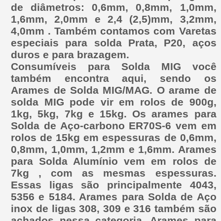
de diâmetros: 0,6mm, 0,8mm, 1,0mm,
1,6mm, 2,0mm e 2,4 (2,5)mm, 3,2mm,
4,0mm . Também contamos com Varetas
especiais para solda Prata, P20, aços
duros e para brazagem.
Consumíveis para Solda MIG você
também encontra aqui, sendo os
Arames de Solda MIG/MAG. O arame de
solda MIG pode vir em rolos de 900g,
1kg, 5kg, 7kg e 15kg. Os arames para
Solda de Aço-carbono ER70S-6 vem em
rolos de 15kg em espessuras de 0,6mm,
0,8mm, 1,0mm, 1,2mm e 1,6mm. Arames
para Solda Alumínio vem em rolos de
7kg , com as mesmas espessuras.
Essas ligas são principalmente 4043,
5356 e 5184. Arames para Solda de Aço
inox de ligas 308, 309 e 316 também são
achados nessa categoria. Arames para