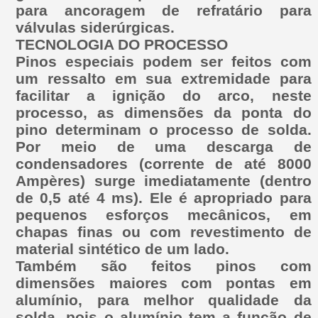
para ancoragem de refratário para
válvulas siderúrgicas.
TECNOLOGIA DO PROCESSO
Pinos especiais podem ser feitos com
um ressalto em sua extremidade para
facilitar a ignição do arco, neste
processo, as dimensões da ponta do
pino determinam o processo de solda.
Por meio de uma descarga de
condensadores (corrente de até 8000
Ampères) surge imediatamente (dentro
de 0,5 até 4 ms). Ele é apropriado para
pequenos esforços mecânicos, em
chapas finas ou com revestimento de
material sintético de um lado.
Também são feitos pinos com
dimensões maiores com pontas em
alumínio, para melhor qualidade da
solda, pois o alumínio tem a função de