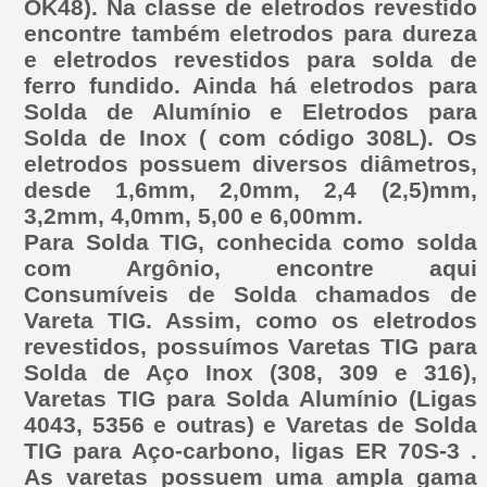
OK48). Na classe de eletrodos revestido
encontre também eletrodos para dureza
e eletrodos revestidos para solda de
ferro fundido. Ainda há eletrodos para
Solda de Alumínio e Eletrodos para
Solda de Inox ( com código 308L). Os
eletrodos possuem diversos diâmetros,
desde 1,6mm, 2,0mm, 2,4 (2,5)mm,
3,2mm, 4,0mm, 5,00 e 6,00mm.
Para Solda TIG, conhecida como solda
com Argônio, encontre aqui
Consumíveis de Solda chamados de
Vareta TIG. Assim, como os eletrodos
revestidos, possuímos Varetas TIG para
Solda de Aço Inox (308, 309 e 316),
Varetas TIG para Solda Alumínio (Ligas
4043, 5356 e outras) e Varetas de Solda
TIG para Aço-carbono, ligas ER 70S-3 .
As varetas possuem uma ampla gama