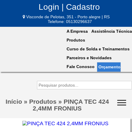
Login | Cadastro
Visconde de Pelotas, 351 - Porto alegre | RS
Telefone: 05130296637
A Empresa
Assistência Técnica
Produtos
Curso de Solda e Treinamentos
Parceiros e Novidades
Fale Conosco
Orçamento
Início
»
Produtos
»
PINÇA TEC 424
2,4MM FRONIUS