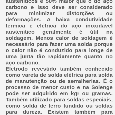
austeníticos é 50% maior que o do aço
carbono e isso deve ser considerado
para minimizar distorções ou
deformações. A baixa condutividade
térmica e elétrica do aço inoxidável
austenítico geralmente é útil na
soldagem. Menos calor de soldagem é
necessário para fazer uma solda porque
o calor não é conduzido para longe de
uma junta tão rapidamente quanto no
aço carbono.
Eletrodo revestido também conhecido
como vareta de solda elétrica para solda
de manutenção ou de serralherias. É o
processo de menor custo e na Solenge
pode ser adquirido em kgr ou gramas.
Também utilizado para soldas especiais,
como solda de ferro fundido ou soldas
para dureza. Existem também para