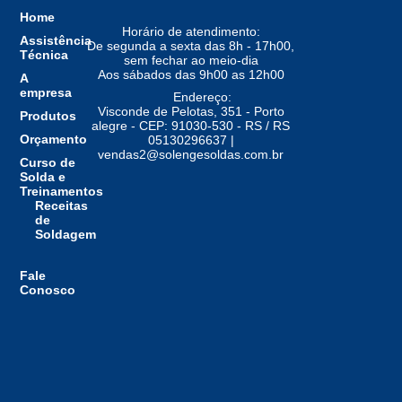
Home
Horário de atendimento:
Assistência
De segunda a sexta das 8h - 17h00,
Técnica
sem fechar ao meio-dia
Aos sábados das 9h00 as 12h00
A
empresa
Endereço:
Visconde de Pelotas, 351 - Porto
Produtos
alegre - CEP: 91030-530 - RS / RS
Orçamento
05130296637 |
vendas2@solengesoldas.com.br
Curso de
Solda e
Treinamentos
Receitas
de
Soldagem
Fale
Conosco