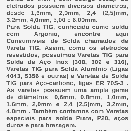
eletrodos possuem diversos diâmetros,
desde 1,6mm, 2,0mm, 2,4 (2,5)mm,
3,2mm, 4,0mm, 5,00 e 6,00mm.
Para Solda TIG, conhecida como solda
com Argônio, encontre aqui
Consumíveis de Solda chamados de
Vareta TIG. Assim, como os eletrodos
revestidos, possuímos Varetas TIG para
Solda de Aço Inox (308, 309 e 316),
Varetas TIG para Solda Alumínio (Ligas
4043, 5356 e outras) e Varetas de Solda
TIG para Aço-carbono, ligas ER 70S-3 .
As varetas possuem uma ampla gama
de diâmetros: 0,6mm, 0,8mm, 1,0mm,
1,6mm, 2,0mm e 2,4 (2,5)mm, 3,2mm,
4,0mm . Também contamos com Varetas
especiais para solda Prata, P20, aços
duros e para brazagem.