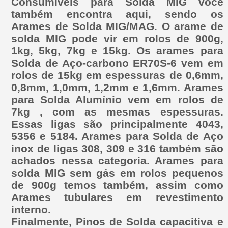
Consumíveis para Solda MIG você
também encontra aqui, sendo os
Arames de Solda MIG/MAG. O arame de
solda MIG pode vir em rolos de 900g,
1kg, 5kg, 7kg e 15kg. Os arames para
Solda de Aço-carbono ER70S-6 vem em
rolos de 15kg em espessuras de 0,6mm,
0,8mm, 1,0mm, 1,2mm e 1,6mm. Arames
para Solda Alumínio vem em rolos de
7kg , com as mesmas espessuras.
Essas ligas são principalmente 4043,
5356 e 5184. Arames para Solda de Aço
inox de ligas 308, 309 e 316 também são
achados nessa categoria. Arames para
solda MIG sem gás em rolos pequenos
de 900g temos também, assim como
Arames tubulares em revestimento
interno.
Finalmente, Pinos de Solda capacitiva e