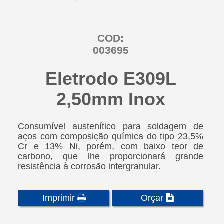
COD:
003695
Eletrodo E309L
2,50mm Inox
Consumível austenítico para soldagem de
aços com composição química do tipo 23,5%
Cr e 13% Ni, porém, com baixo teor de
carbono, que lhe proporcionará grande
resistência à corrosão intergranular.
Imprimir
Orçar