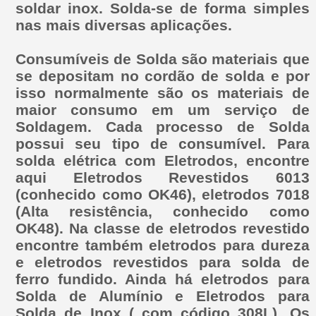
soldar inox. Solda-se de forma simples
nas mais diversas aplicações.
Consumíveis de Solda são materiais que
se depositam no cordão de solda e por
isso normalmente são os materiais de
maior consumo em um serviço de
Soldagem. Cada processo de Solda
possui seu tipo de consumível. Para
solda elétrica com Eletrodos, encontre
aqui Eletrodos Revestidos 6013
(conhecido como OK46), eletrodos 7018
(Alta resistência, conhecido como
OK48). Na classe de eletrodos revestido
encontre também eletrodos para dureza
e eletrodos revestidos para solda de
ferro fundido. Ainda há eletrodos para
Solda de Alumínio e Eletrodos para
Solda de Inox ( com código 308L). Os