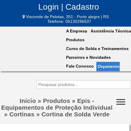
Login | Cadastro
Visconde de Pelotas, 351 - Porto alegre | RS
Telefone: 05130296637
A Empresa
Assistência Técnica
Produtos
Curso de Solda e Treinamentos
Parceiros e Novidades
Fale Conosco
Orçamento
Início
»
Produtos
»
Epis -
Equipamentos de Proteção Individual
»
Cortinas
»
Cortina de Solda Verde