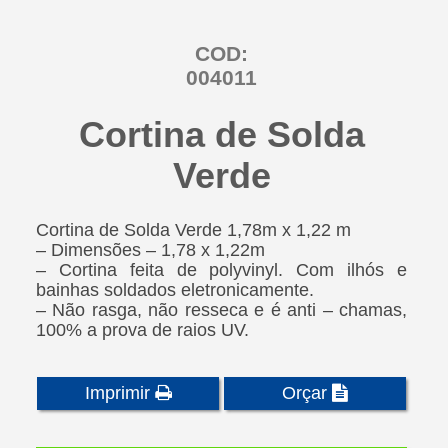
COD:
004011
Cortina de Solda
Verde
Cortina de Solda Verde 1,78m x 1,22 m
– Dimensões – 1,78 x 1,22m
– Cortina feita de polyvinyl. Com ilhós e
bainhas soldados eletronicamente.
– Não rasga, não resseca e é anti – chamas,
100% a prova de raios UV.
Imprimir
Orçar