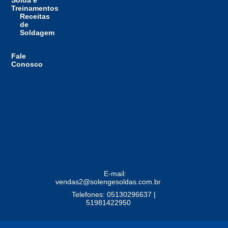
Treinamentos
Receitas
de
Soldagem
Fale
Conosco
E-mail:
vendas2@solengesoldas.com.br
Telefones: 05130296637 |
51981422950