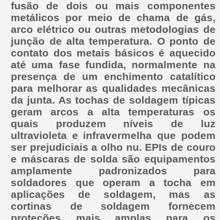
fusão de dois ou mais componentes
metálicos por meio de chama de gás,
arco elétrico ou outras metodologias de
junção de alta temperatura. O ponto de
contato dos metais básicos é aquecido
até uma fase fundida, normalmente na
presença de um enchimento catalítico
para melhorar as qualidades mecânicas
da junta. As tochas de soldagem típicas
geram arcos a alta temperaturas os
quais produzem níveis de luz
ultravioleta e infravermelha que podem
ser prejudiciais a olho nu. EPIs de couro
e máscaras de solda são equipamentos
amplamente padronizados para
soldadores que operam a tocha em
aplicações de soldagem, mas as
cortinas de soldagem fornecem
proteções mais amplas para os