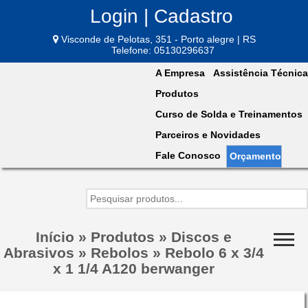
Login | Cadastro
Visconde de Pelotas, 351 - Porto alegre | RS
Telefone: 05130296637
A Empresa
Assistência Técnica
Produtos
Curso de Solda e Treinamentos
Parceiros e Novidades
Fale Conosco
Orçamento
Início
»
Produtos
»
Discos e
Abrasivos
»
Rebolos
»
Rebolo 6 x 3/4
x 1 1/4 A120 berwanger