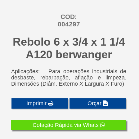
COD:
004297
Rebolo 6 x 3/4 x 1 1/4
A120 berwanger
Aplicações: – Para operações industriais de
desbaste, rebarbação, afiação e limpeza.
Dimensões (Diâm. Externo X Largura X Furo)
Imprimir
Orçar
Cotação Rápida via Whats