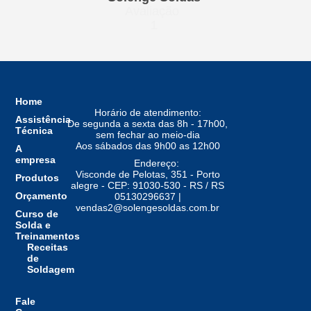
Avaliação
1
Home
Horário de atendimento:
Assistência
De segunda a sexta das 8h - 17h00,
Técnica
sem fechar ao meio-dia
Aos sábados das 9h00 as 12h00
A
empresa
Endereço:
Visconde de Pelotas, 351 - Porto
Produtos
alegre - CEP: 91030-530 - RS / RS
Orçamento
05130296637 |
vendas2@solengesoldas.com.br
Curso de
Solda e
Treinamentos
Receitas
de
Soldagem
Fale