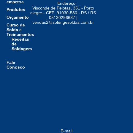
empresa
Endereço:
Visconde de Pelotas, 351 - Porto
Produtos
alegre - CEP: 91030-530 - RS / RS
Orçamento
05130296637 |
vendas2@solengesoldas.com.br
Curso de
Solda e
Treinamentos
Receitas
de
Soldagem
Fale
Conosco
E-mail: