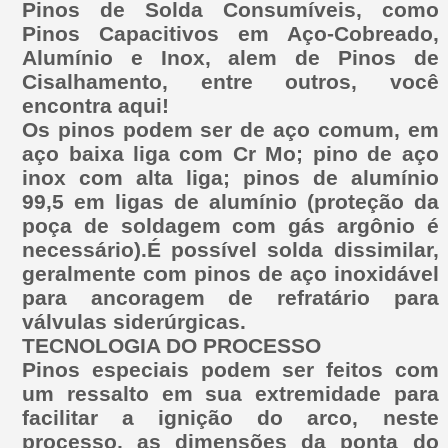
Pinos de Solda Consumíveis, como
Pinos Capacitivos em Aço-Cobreado,
Alumínio e Inox, alem de Pinos de
Cisalhamento, entre outros, você
encontra aqui!
Os pinos podem ser de aço comum, em
aço baixa liga com Cr Mo; pino de aço
inox com alta liga; pinos de alumínio
99,5 em ligas de alumínio (proteção da
poça de soldagem com gás argônio é
necessário).É possível solda dissimilar,
geralmente com pinos de aço inoxidável
para ancoragem de refratário para
válvulas siderúrgicas.
TECNOLOGIA DO PROCESSO
Pinos especiais podem ser feitos com
um ressalto em sua extremidade para
facilitar a ignição do arco, neste
processo, as dimensões da ponta do