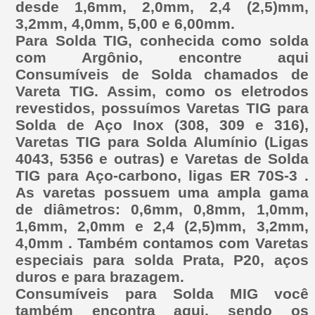
desde 1,6mm, 2,0mm, 2,4 (2,5)mm,
3,2mm, 4,0mm, 5,00 e 6,00mm.
Para Solda TIG, conhecida como solda
com Argônio, encontre aqui
Consumíveis de Solda chamados de
Vareta TIG. Assim, como os eletrodos
revestidos, possuímos Varetas TIG para
Solda de Aço Inox (308, 309 e 316),
Varetas TIG para Solda Alumínio (Ligas
4043, 5356 e outras) e Varetas de Solda
TIG para Aço-carbono, ligas ER 70S-3 .
As varetas possuem uma ampla gama
de diâmetros: 0,6mm, 0,8mm, 1,0mm,
1,6mm, 2,0mm e 2,4 (2,5)mm, 3,2mm,
4,0mm . Também contamos com Varetas
especiais para solda Prata, P20, aços
duros e para brazagem.
Consumíveis para Solda MIG você
também encontra aqui, sendo os