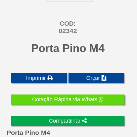
COD:
02342
Porta Pino M4
Imprimir
Orçar
Cotação Rápida via Whats
Compartilhar
Porta Pino M4