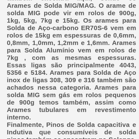
Arames de Solda MIG/MAG. O arame de
solda MIG pode vir em rolos de 900g,
1kg, 5kg, 7kg e 15kg. Os arames para
Solda de Aço-carbono ER70S-6 vem em
rolos de 15kg em espessuras de 0,6mm,
0,8mm, 1,0mm, 1,2mm e 1,6mm. Arames
para Solda Alumínio vem em rolos de
7kg , com as mesmas espessuras.
Essas ligas são principalmente 4043,
5356 e 5184. Arames para Solda de Aço
inox de ligas 308, 309 e 316 também são
achados nessa categoria. Arames para
solda MIG sem gás em rolos pequenos
de 900g temos também, assim como
Arames tubulares em revestimento
interno.
Finalmente, Pinos de Solda capacitiva e
Indutiva que consumíveis de solda