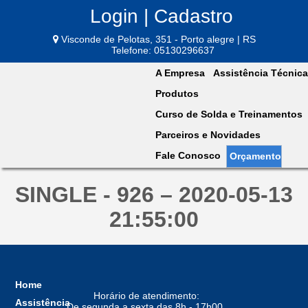
Login | Cadastro
Visconde de Pelotas, 351 - Porto alegre | RS
Telefone: 05130296637
A Empresa
Assistência Técnica
Produtos
Curso de Solda e Treinamentos
Parceiros e Novidades
Fale Conosco
Orçamento
SINGLE - 926 – 2020-05-13
21:55:00
Home
Horário de atendimento:
Assistência
De segunda a sexta das 8h - 17h00,