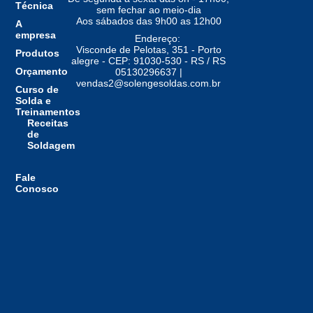
Técnica
sem fechar ao meio-dia
Aos sábados das 9h00 as 12h00
A
empresa
Endereço:
Visconde de Pelotas, 351 - Porto
Produtos
alegre - CEP: 91030-530 - RS / RS
Orçamento
05130296637 |
vendas2@solengesoldas.com.br
Curso de
Solda e
Treinamentos
Receitas
de
Soldagem
Fale
Conosco