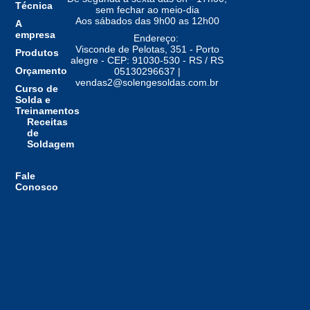
Técnica
sem fechar ao meio-dia
Aos sábados das 9h00 as 12h00
A
empresa
Endereço:
Visconde de Pelotas, 351 - Porto
Produtos
alegre - CEP: 91030-530 - RS / RS
Orçamento
05130296637 |
vendas2@solengesoldas.com.br
Curso de
Solda e
Treinamentos
Receitas
de
Soldagem
Fale
Conosco