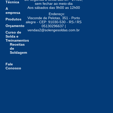
Técnica
sem fechar ao meio-dia
Aos sábados das 9h00 as 12h00
A
empresa
Endereço:
Visconde de Pelotas, 351 - Porto
Produtos
alegre - CEP: 91030-530 - RS / RS
Orçamento
05130296637 |
vendas2@solengesoldas.com.br
Curso de
Solda e
Treinamentos
Receitas
de
Soldagem
Fale
Conosco