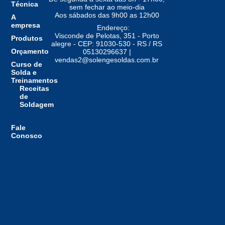
Técnica
sem fechar ao meio-dia
Aos sábados das 9h00 as 12h00
A
empresa
Endereço:
Visconde de Pelotas, 351 - Porto
Produtos
alegre - CEP: 91030-530 - RS / RS
Orçamento
05130296637 |
vendas2@solengesoldas.com.br
Curso de
Solda e
Treinamentos
Receitas
de
Soldagem
Fale
Conosco