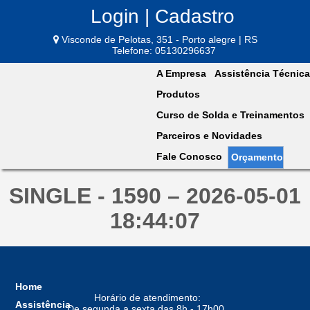
Login | Cadastro
Visconde de Pelotas, 351 - Porto alegre | RS
Telefone: 05130296637
A Empresa
Assistência Técnica
Produtos
Curso de Solda e Treinamentos
Parceiros e Novidades
Fale Conosco
Orçamento
SINGLE - 1590 – 2026-05-01
18:44:07
Home
Horário de atendimento:
Assistência
De segunda a sexta das 8h - 17h00,