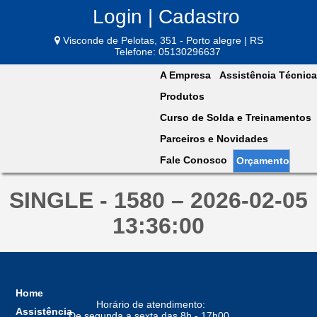
Login | Cadastro
Visconde de Pelotas, 351 - Porto alegre | RS
Telefone: 05130296637
A Empresa
Assistência Técnica
Produtos
Curso de Solda e Treinamentos
Parceiros e Novidades
Fale Conosco
Orçamento
SINGLE - 1580 – 2026-02-05
13:36:00
Home
Horário de atendimento:
Assistência
De segunda a sexta das 8h - 17h00,