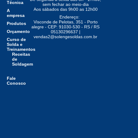
Técnica
sem fechar ao meio-dia
Aos sábados das 9h00 as 12h00
A
empresa
Endereço:
Visconde de Pelotas, 351 - Porto
Produtos
alegre - CEP: 91030-530 - RS / RS
Orçamento
05130296637 |
vendas2@solengesoldas.com.br
Curso de
Solda e
Treinamentos
Receitas
de
Soldagem
Fale
Conosco