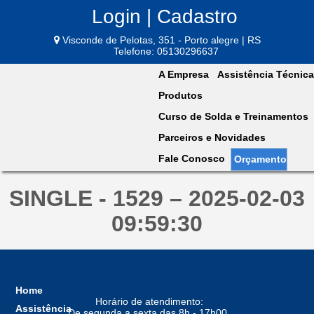
Login | Cadastro
Visconde de Pelotas, 351 - Porto alegre | RS
Telefone: 05130296637
A Empresa
Assistência Técnica
Produtos
Curso de Solda e Treinamentos
Parceiros e Novidades
Fale Conosco
Orçamento
SINGLE - 1529 – 2025-02-03
09:59:30
Home
Horário de atendimento:
Assistência
De segunda a sexta das 8h - 17h00,