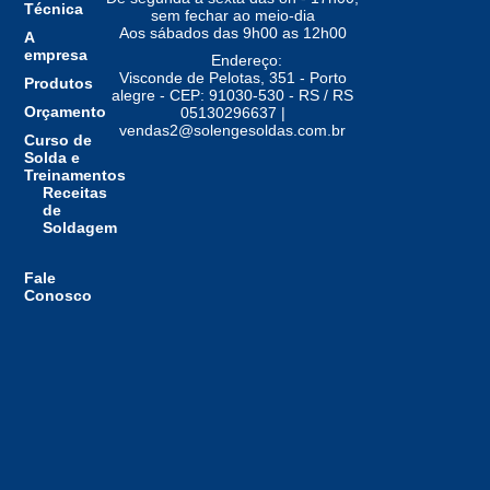
Técnica
sem fechar ao meio-dia
Aos sábados das 9h00 as 12h00
A
empresa
Endereço:
Visconde de Pelotas, 351 - Porto
Produtos
alegre - CEP: 91030-530 - RS / RS
Orçamento
05130296637 |
vendas2@solengesoldas.com.br
Curso de
Solda e
Treinamentos
Receitas
de
Soldagem
Fale
Conosco