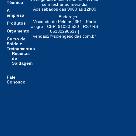
Técnica
sem fechar ao meio-dia
Aos sábados das 9h00 as 12h00
A
empresa
Endereço:
Visconde de Pelotas, 351 - Porto
Produtos
alegre - CEP: 91030-530 - RS / RS
Orçamento
05130296637 |
vendas2@solengesoldas.com.br
Curso de
Solda e
Treinamentos
Receitas
de
Soldagem
Fale
Conosco